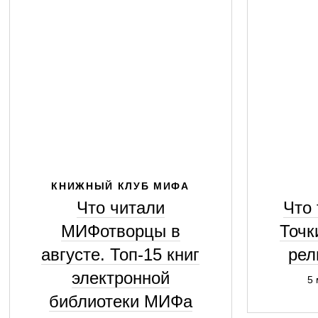
КНИЖНЫЙ КЛУБ МИФА
Что читали
Что 
МИФотворцы в
Точк
августе. Топ-15 книг
рел
электронной
5 
библиотеки МИФа