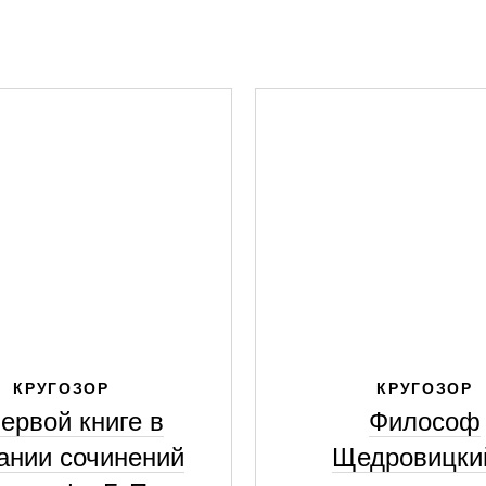
КРУГОЗОР
КРУГОЗОР
ервой книге в
Философ
ании сочинений
Щедровицки