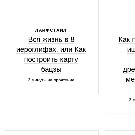
ЛАЙФСТАЙЛ
Вся жизнь в 8
Как 
иероглифах, или Как
ищ
построить карту
бацзы
дре
ме
3 минуты на прочтение
3 