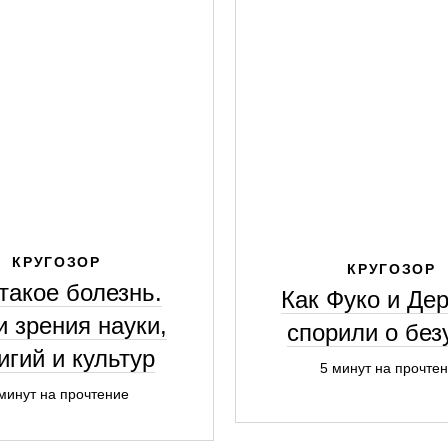
КРУГОЗОР
КРУГОЗОР
такое болезнь.
Как Фуко и Де
и зрения науки,
спорили о без
игий и культур
5 минут на прочте
минут на прочтение