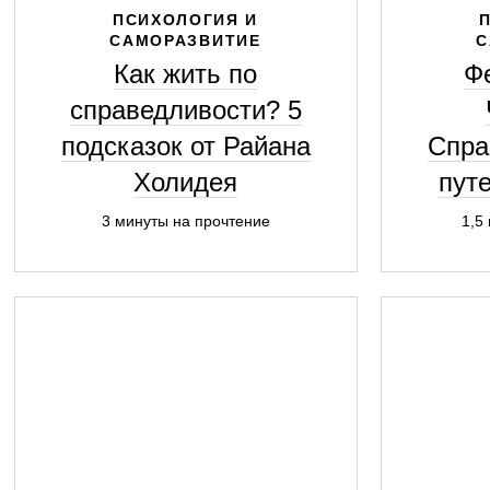
ПСИХОЛОГИЯ И
САМОРАЗВИТИЕ
С
Как жить по
Ф
справедливости? 5
подсказок от Райана
Спра
Холидея
пут
3 минуты на прочтение
1,5