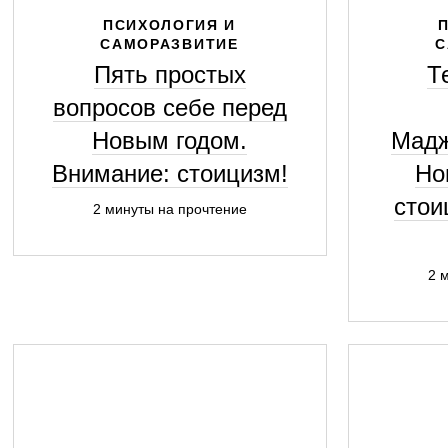
ПСИХОЛОГИЯ И
САМОРАЗВИТИЕ
С
Пять простых
Т
вопросов себе перед
Новым годом.
Мадж
Внимание: стоицизм!
Но
стои
2 минуты на прочтение
2 