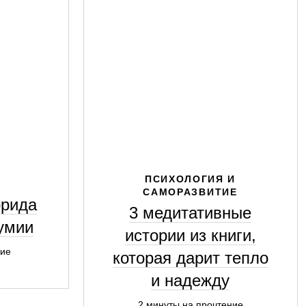
ПСИХОЛОГИЯ И
САМОРАЗВИТИЕ
ррида
3 медитативные
умии
истории из книги,
ние
которая дарит тепло
и надежду
2 минуты на прочтение