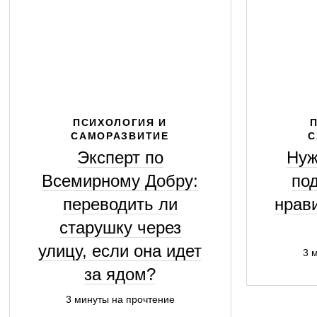
ПСИХОЛОГИЯ И
САМОРАЗВИТИЕ
С
Эксперт по
Нуж
Всемирному Добру:
под
переводить ли
нрав
старушку через
улицу, если она идет
3 
за ядом?
3 минуты на прочтение