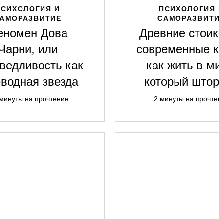
ПСИХОЛОГИЯ И
ПСИХОЛОГИЯ 
АМОРАЗВИТИЕ
САМОРАЗВИТ
еномен Дова
Древние стоик
Чарни, или
современные к
ведливость как
как жить в м
еводная звезда
который што
 минуты на прочтение
2 минуты на прочте