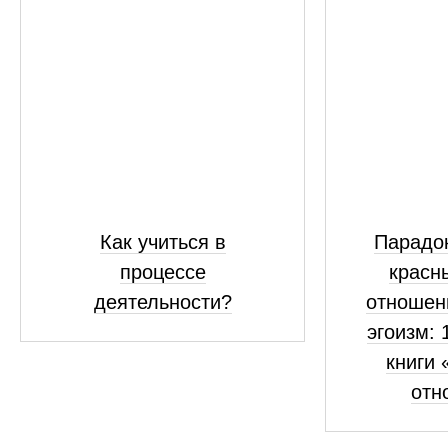
Как учиться в
Парадок
процессе
красн
деятельности?
отношен
эгоизм: 
книги 
отн