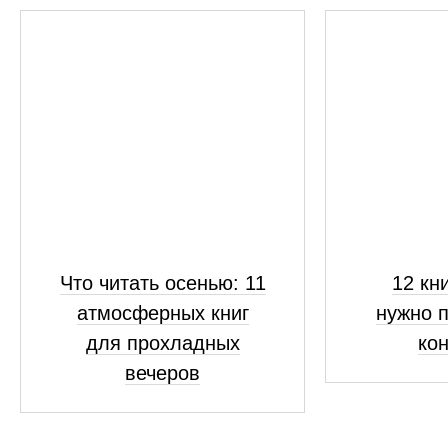
Что читать осенью: 11
12 кн
атмосферных книг
нужно п
для прохладных
кон
вечеров