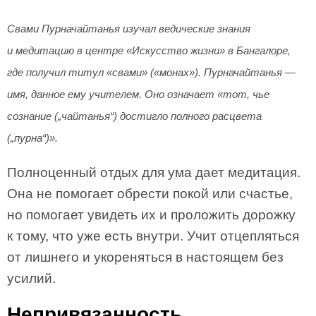
Свами Пурначайтанья изучал ведические знания
и медитацию в центре «Искусство жизни» в Бангалоре,
где получил титул «свами» («монах»). Пурначайтанья —
имя, данное ему учителем. Оно означает «тот, чье
сознание („чайтанья“) достигло полного расцвета
(„пурна“)».
Полноценный отдых для ума дает медитация.
Она не помогает обрести покой или счастье,
но помогает увидеть их и проложить дорожку
к тому, что уже есть внутри. Учит отцепляться
от лишнего и укореняться в настоящем без
усилий.
Непривязанность