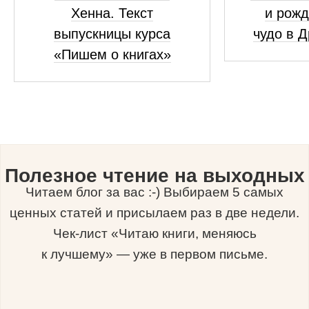
Хенна. Текст
и рожд
выпускницы курса
чудо в 
«Пишем о книгах»
Полезное чтение на выходных
Читаем блог за вас :-) Выбираем 5 самых
ценных статей и присылаем раз в две недели.
Чек-лист «Читаю книги, меняюсь
к лучшему» — уже в первом письме.