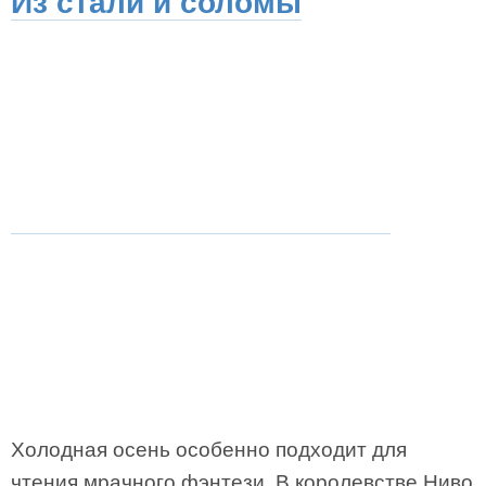
Из стали и соломы
Холодная осень особенно подходит для
чтения мрачного фэнтези. В королевстве Ниво