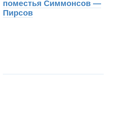
поместья Симмонсов —
Пирсов