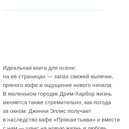
Идеальная книга для осени:
на её страницах — запах свежей выпечки,
пряного кофе и ощущение нового начала.
В маленьком городке Дрим-Харбор жизнь
меняется также стремительно, как погода
за окном. Джинни Эллис получает
в наследство кафе «Пряная тыква» и вместе
с ним — шанс на новую жизнь и любовь,