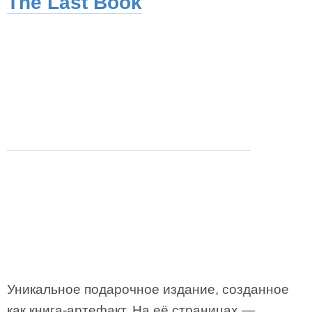
The Last Book
Уникальное подарочное издание, созданное
как книга-артефакт. На её страницах —