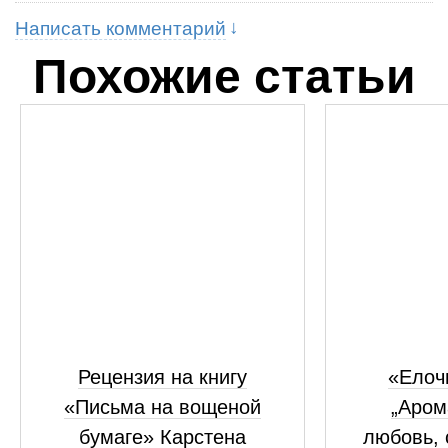
Написать комментарий
Похожие статьи
Рецензия на книгу
«Елоч
«Письма на вощеной
„Аром
бумаге» Карстена
любовь, 