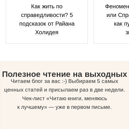
Как жить по
Феномен
справедливости? 5
или Спр
подсказок от Райана
как п
Холидея
з
Полезное чтение на выходных
Читаем блог за вас :-) Выбираем 5 самых
ценных статей и присылаем раз в две недели.
Чек-лист «Читаю книги, меняюсь
к лучшему» — уже в первом письме.