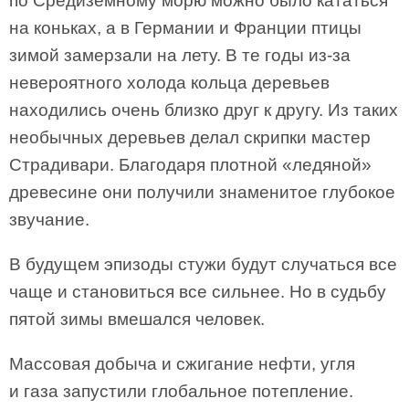
по Средиземному морю можно было кататься
на коньках, а в Германии и Франции птицы
зимой замерзали на лету. В те годы из-за
невероятного холода кольца деревьев
находились очень близко друг к другу. Из таких
необычных деревьев делал скрипки мастер
Страдивари. Благодаря плотной «ледяной»
древесине они получили знаменитое глубокое
звучание.
В будущем эпизоды стужи будут случаться все
чаще и становиться все сильнее. Но в судьбу
пятой зимы вмешался человек.
Массовая добыча и сжигание нефти, угля
и газа запустили глобальное потепление.