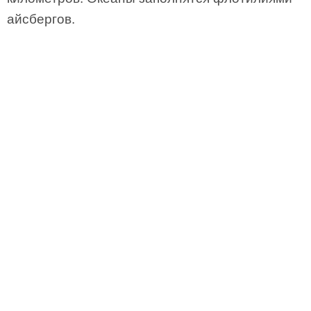
айсбергов.