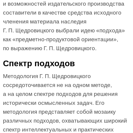
и возможностей издательского производства
составители в качестве средства исходного
членения материала наследия
Г. П. Щедровицкого выбрали идею «подхода»
как «предметно-продуктовой ориентации»,
по выражению Г. П. Щедровицкого.
Спектр подходов
Методология Г. П. Щедровицкого
сосредоточивается не на одном методе,
а на целом спектре подходов для решения
исторически осмысленных задач. Его
методология представляет собой мозаику
различных подходов, охватывающих широкий
спектр интеллектуальных и практических