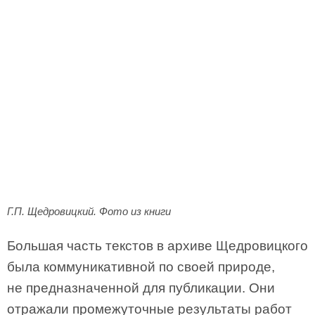
Г.П. Щедровицкий. Фото из книги
Большая часть текстов в архиве Щедровицкого
была коммуникативной по своей природе,
не предназначенной для публикации. Они
отражали промежуточные результаты работ