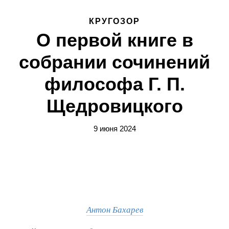
КРУГОЗОР
О первой книге в
собрании сочинений
философа Г. П.
Щедровицкого
9 июня 2024
Антон Бахарев