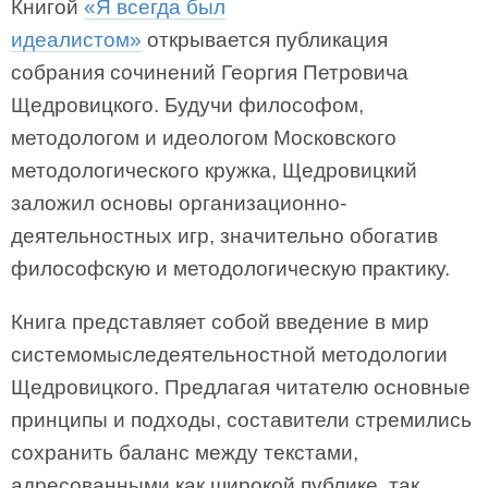
Книгой
«Я всегда был
идеалистом»
открывается публикация
собрания сочинений Георгия Петровича
Щедровицкого. Будучи философом,
методологом и идеологом Московского
методологического кружка, Щедровицкий
заложил основы организационно-
деятельностных игр, значительно обогатив
философскую и методологическую практику.
Книга представляет собой введение в мир
системомыследеятельностной методологии
Щедровицкого. Предлагая читателю основные
принципы и подходы, составители стремились
сохранить баланс между текстами,
адресованными как широкой публике, так