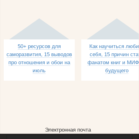
50+ ресурсов для
Как научиться люби
саморазвития, 15 выводов
себя, 15 причин ста
про отношения и обои на
фанатом книг и МИФ
июль
будущего
Электронная почта