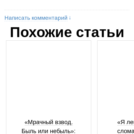
Написать комментарий
Похожие статьи
«Мрачный взвод.
«Я ле
Быль или небыль»:
слома