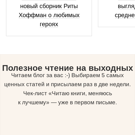
новый сборник Риты
выгля
Хоффман о любимых
средне
героях
Полезное чтение на выходных
Читаем блог за вас :-) Выбираем 5 самых
ценных статей и присылаем раз в две недели.
Чек-лист «Читаю книги, меняюсь
к лучшему» — уже в первом письме.