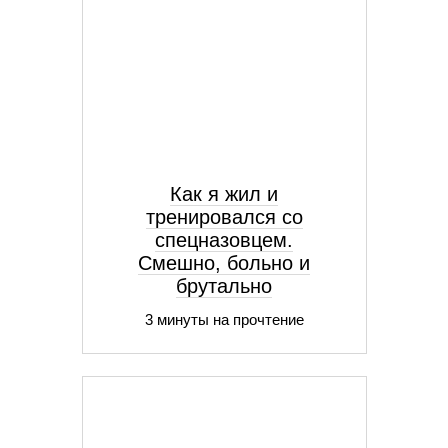
Как я жил и
тренировался со
спецназовцем.
Смешно, больно и
брутально
3 минуты на прочтение