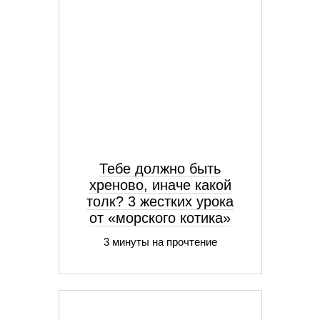
Тебе должно быть
хреново, иначе какой
толк? 3 жестких урока
от «морского котика»
3 минуты на прочтение