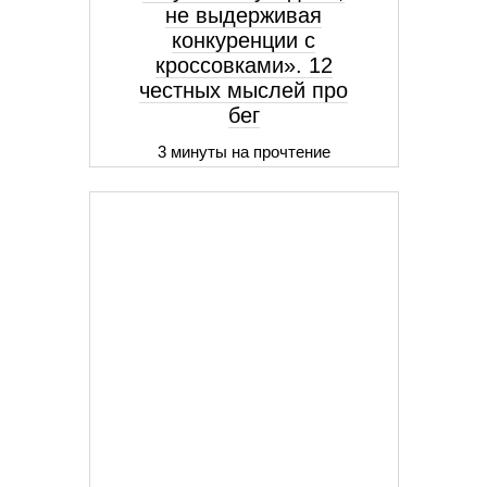
не выдерживая
конкуренции с
кроссовками». 12
честных мыслей про
бег
3 минуты на прочтение