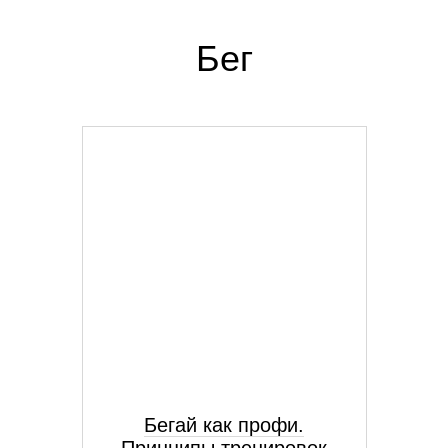
Бег
Бегай как профи.