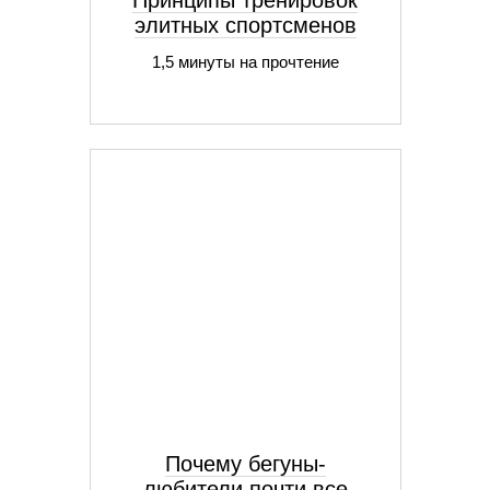
Принципы тренировок
элитных спортсменов
1,5 минуты на прочтение
Почему бегуны-
любители почти все