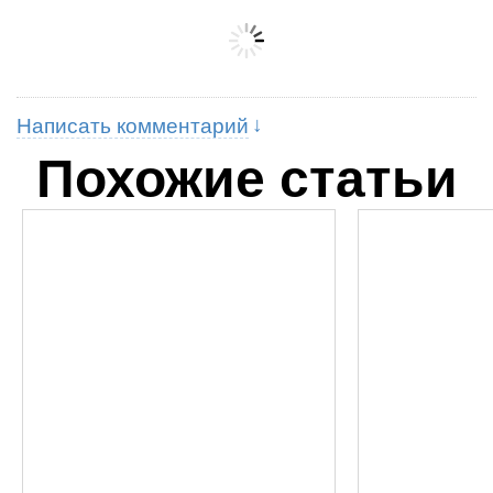
Написать комментарий
Похожие статьи