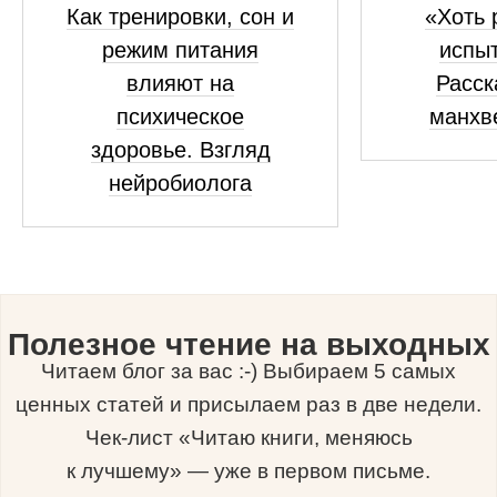
Как тренировки, сон и
«Хоть 
режим питания
испыт
влияют на
Расск
психическое
манхв
здоровье. Взгляд
нейробиолога
Полезное чтение на выходных
Читаем блог за вас :-) Выбираем 5 самых
ценных статей и присылаем раз в две недели.
Чек-лист «Читаю книги, меняюсь
к лучшему» — уже в первом письме.