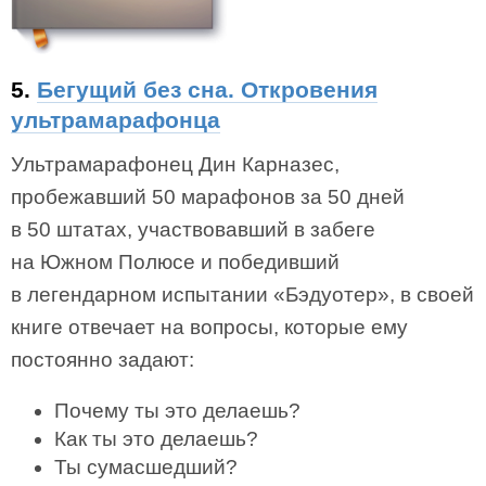
5.
Бегущий без сна. Откровения
ультрамарафонца
Ультрамарафонец Дин Карназес,
пробежавший 50 марафонов за 50 дней
в 50 штатах, участвовавший в забеге
на Южном Полюсе и победивший
в легендарном испытании «Бэдуотер», в своей
книге отвечает на вопросы, которые ему
постоянно задают:
Почему ты это делаешь?
Как ты это делаешь?
Ты сумасшедший?