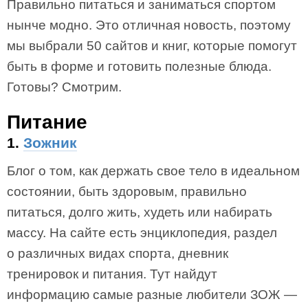
Правильно питаться и заниматься спортом
нынче модно. Это отличная новость, поэтому
мы выбрали 50 сайтов и книг, которые помогут
быть в форме и готовить полезные блюда.
Готовы? Смотрим.
Питание
1.
Зожник
Блог о том, как держать свое тело в идеальном
состоянии, быть здоровым, правильно
питаться, долго жить, худеть или набирать
массу. На сайте есть энциклопедия, раздел
о различных видах спорта, дневник
тренировок и питания. Тут найдут
информацию самые разные любители ЗОЖ —