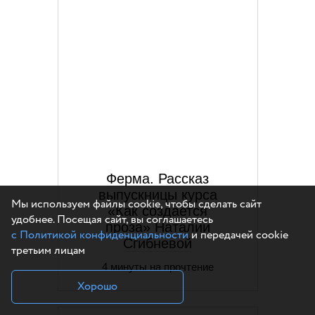
Ферма. Рассказ
выпускницы курса
Мы используем файлы cookie, чтобы сделать сайт
«Как создается
удобнее. Посещая сайт, вы соглашаетесь
проза» Наталии
с Политикой конфиденциальности
и передачей cookie
Сгибневой
третьим лицам
4 минуты на прочтение
Хорошо