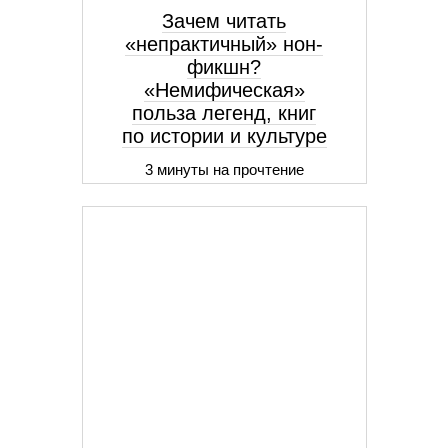
Зачем читать
«непрактичный» нон-
фикшн?
«Немифическая»
польза легенд, книг
по истории и культуре
3 минуты на прочтение