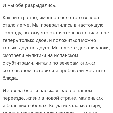
И мы обе разрыдались.
Как ни странно, именно после того вечера
стало легче. Мы превратились в настоящую
команду, потому что окончательно поняли: нас
теперь только двое, и положиться можно
только друг на друга. Мы вместе делали уроки,
смотрели мультики на испанском
с субтитрами, читали по вечерам книжки
со словарём, готовили и пробовали местные
блюда.
Я завела блог и рассказывала о нашем
переезде, жизни в новой стране, маленьких
и больших победах. Когда искала квартиру,