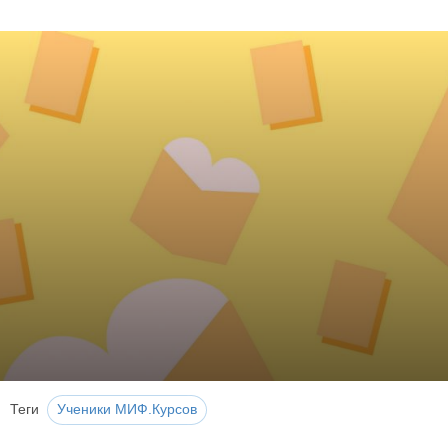
Теги
Ученики МИФ.Курсов