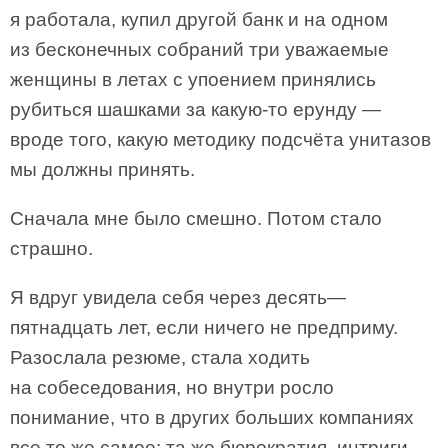
я работала, купил другой банк и на одном
из бесконечных собраний три уважаемые
женщины в летах с упоением принялись
рубиться шашками за какую-то ерунду —
вроде того, какую методику подсчёта унитазов
мы должны принять.
Сначала мне было смешно. Потом стало
страшно.
Я вдруг увидела себя через десять—
пятнадцать лет, если ничего не предприму.
Разослала резюме, стала ходить
на собеседования, но внутри росло
понимание, что в других больших компаниях
все то же самое: та же бюрократия, интриги