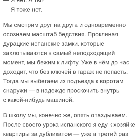
— Я нет. А ты?
— Я тоже нет.
Мы смотрим друг на друга и одновременно
осознаем масштаб бедствия. Проклиная
дурацкие испанские замки, которые
захлопываются в самый неподходящий
момент, мы бежим к лифту. Уже в нём до нас
доходит, что без ключей в гараж не попасть.
Тогда мы выбегаем из подъезда к воротам
снаружи — в надежде проскочить внутрь
с какой-нибудь машиной.
В школу мы, конечно же, опять опаздываем.
После своего урока испанского я еду к хозяйке
квартиры за дубликатом — уже в третий раз