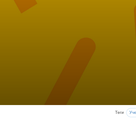
Теги
Уч