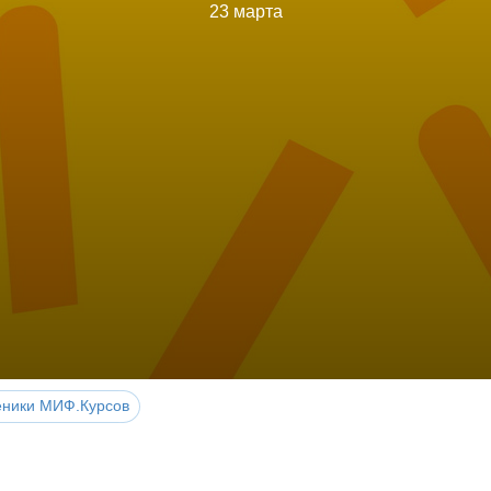
23 марта
еники МИФ.Курсов