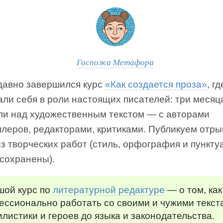
Госпожа Метафора
 давно завершился курс
«Как создается проза»
, г
али себя в роли настоящих писателей: три месяц
ли над художественным текстом — с авторами
ллеров, редакторами, критиками. Публикуем отры
з творческих работ (стиль, орфография и пункту
 сохранены).
шой курс по
литературной редактуре
— о том, как
ессионально работать со своими и чужими текст
илистики и героев до языка и законодательства.