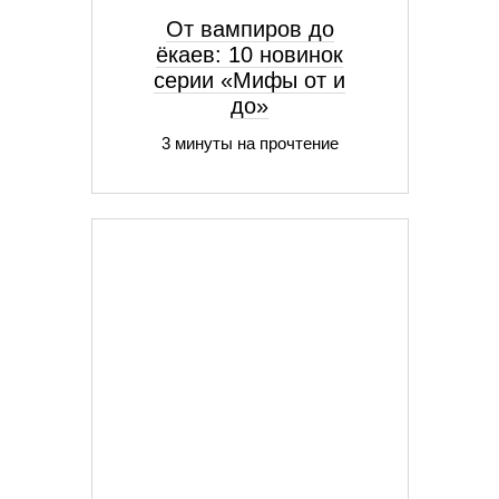
От вампиров до
ёкаев: 10 новинок
серии «Мифы от и
до»
3 минуты на прочтение