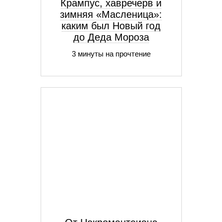
Крампус, хавречерв и
зимняя «Масленица»:
каким был Новый год
до Деда Мороза
3 минуты на прочтение