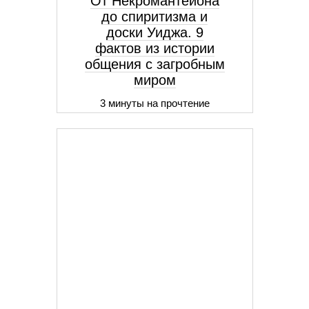
От Некромантеиона
до спиритизма и
доски Уиджа. 9
фактов из истории
общения с загробным
миром
3 минуты на прочтение