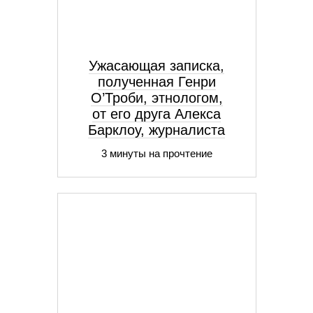
Ужасающая записка,
полученная Генри
О’Троби, этнологом,
от его друга Алекса
Барклоу, журналиста
3 минуты на прочтение