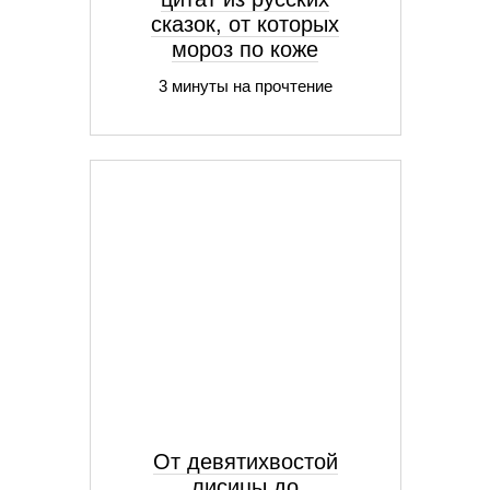
сказок, от которых
мороз по коже
3 минуты на прочтение
От девятихвостой
лисицы до