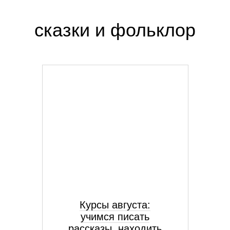
сказки и фольклор
Курсы августа:
учимся писать
рассказы, находить