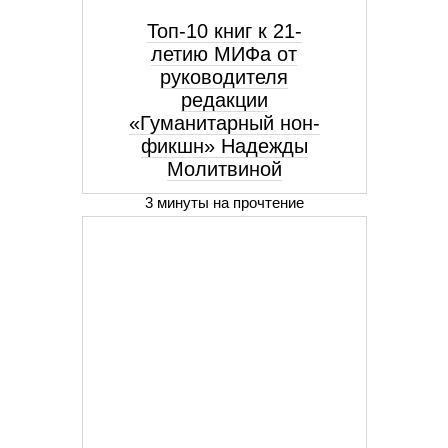
Топ-10 книг к 21-
летию МИФа от
руководителя
редакции
«Гуманитарный нон-
фикшн» Надежды
Молитвиной
3 минуты на прочтение