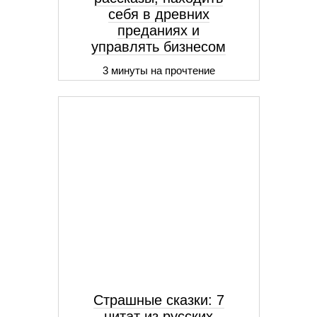
себя в древних
преданиях и
управлять бизнесом
3 минуты на прочтение
Страшные сказки: 7
цитат из русских