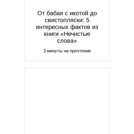
От бабая с икотой до
свистопляски: 5
интересных фактов из
книги «Нечистые
слова»
3 минуты на прочтение