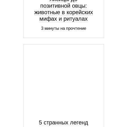
позитивной овцы:
животные в корейских
мифах и ритуалах
3 минуты на прочтение
5 странных легенд