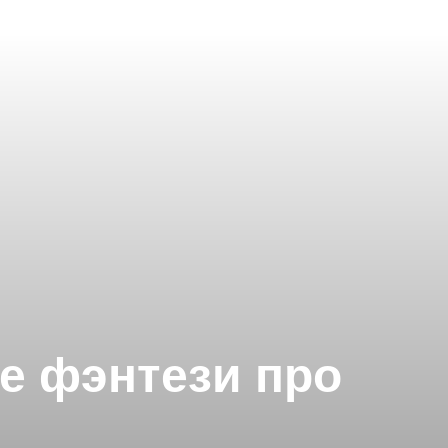
е фэнтези про