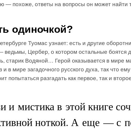
ю — похоже, ответы на вопросы он может найти 
ть одиночкой?
етербурге Туомас узнает: есть и другие оборотни
— ведьмы, Цербер, о котором остальные боятся 
ь, старик Водяной… Герой оказывается в мире м
 и в мире загадочного русского духа, так что ему
ит попытаться разгадать как первое, так и второе
и и мистика в этой книге со
ктивной ноткой. А еще — с 