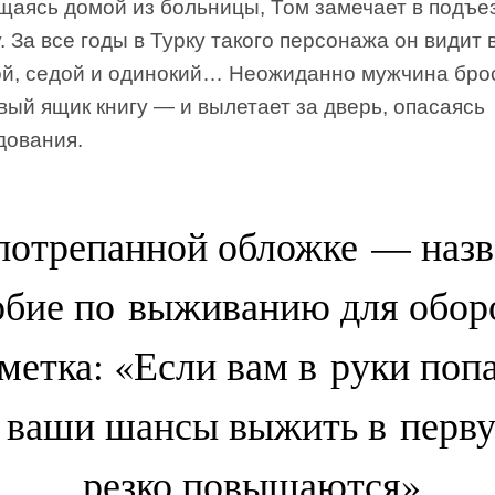
щаясь домой из больницы, Том замечает в подъе
. За все годы в Турку такого персонажа он видит 
й, седой и одинокий… Неожиданно мужчина бро
вый ящик книгу — и вылетает за дверь, опасаясь
дования.
потрепанной обложке — назв
бие по выживанию для обор
метка: «Если вам в руки попа
, ваши шансы выжить в перв
резко повышаются».