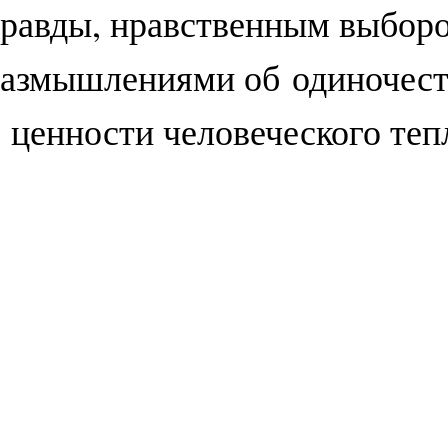
равды, нравственным выбор
азмышлениями об одиночест
 ценности человеческого теп