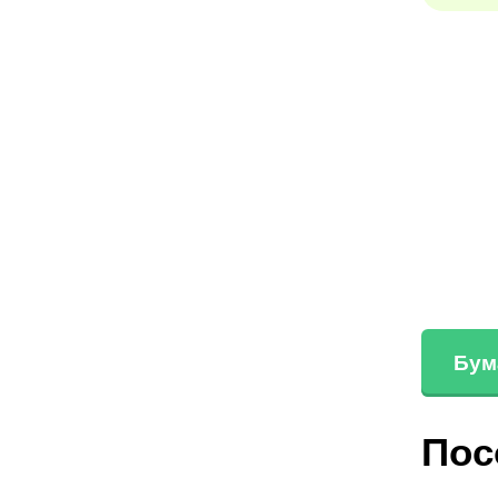
Бум
Пос