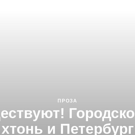
ПРОЗА
ествуют! Городско
хтонь и Петербург