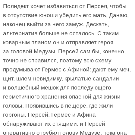
Полидект хочет избавиться от Персея, чтобы
в отсутствие юноши убедить его мать, Данаю,
наконец выйти за него замуж. Дескать,
альтернатив больше не осталось. С таким
коварным планом он и отправляет героя
за головой Медузы. Персей сам бы, конечно,
точно не справился, поэтому всю схему
продумывают Гермес с Афиной: дают ему меч,
щит, шлем-невидимку, крылатые сандалии
и волшебный мешок для последующего
герметичного хранения опасной для жизни
головы. Появившись в пещере, где жили
горгоны, Персей, Гермес и Афина
обнаруживают их спящими, и Персей
оперативно отрубил голову Медузе, пока она