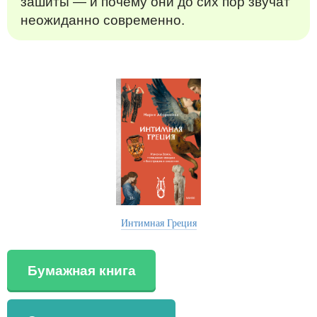
зашиты — и почему они до сих пор звучат
неожиданно современно.
Интимная Греция
Бумажная книга