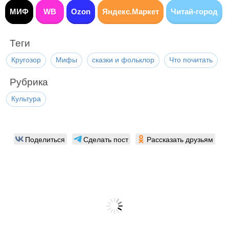
МИФ
WB
Ozon
Яндекс.Маркет
Читай-город
Теги
Кругозор
Мифы
сказки и фольклор
Что почитать
Рубрика
Культура
Поделиться
Сделать пост
Рассказать друзьям