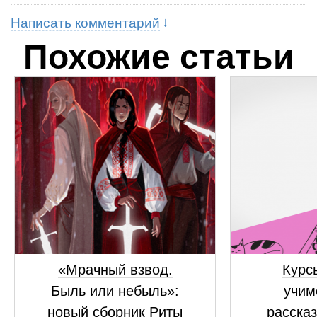
Написать комментарий
Похожие статьи
«Мрачный взвод.
Курсы
Быль или небыль»:
учим
новый сборник Риты
рассказ