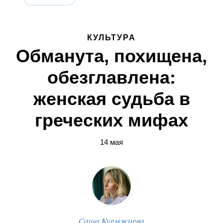
КУЛЬТУРА
Обманута, похищена,
обезглавлена:
женская судьба в
греческих мифах
14 мая
Саша Куемжиева