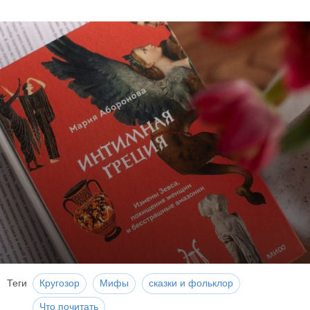
Теги
Кругозор
Мифы
сказки и фольклор
Что почитать