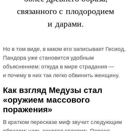
связанного с плодородием
и дарами.
Но в том виде, в каком его записывает Гесиод,
Пандора уже становится удобным
объяснением: откуда в мире страдания —
и почему в них так легко обвинить женщину.
Как взгляд Медузы стал
«оружием массового
поражения»
В кратком пересказе миф звучит следующим
образом: царь захотел сплавить Персея