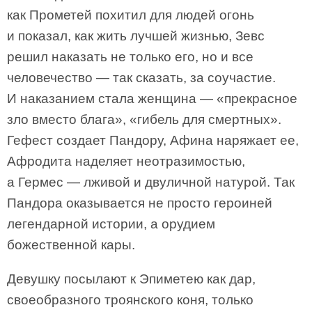
как Прометей похитил для людей огонь
и показал, как жить лучшей жизнью, Зевс
решил наказать не только его, но и все
человечество — так сказать, за соучастие.
И наказанием стала женщина — «прекрасное
зло вместо блага», «гибель для смертных».
Гефест создает Пандору, Афина наряжает ее,
Афродита наделяет неотразимостью,
а Гермес — лживой и двуличной натурой. Так
Пандора оказывается не просто героиней
легендарной истории, а орудием
божественной кары.
Девушку посылают к Эпиметею как дар,
своеобразного троянского коня, только