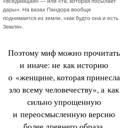
«вседающая» — или «та, которая посылает
дары». На вазах Пандора вообще
поднимается из земли, «как будто она и есть
Земля».
Поэтому миф можно прочитать
и иначе: не как историю
о «женщине, которая принесла
зло всему человечеству», а как
сильно упрощенную
и переосмысленную версию
более древнего образа,