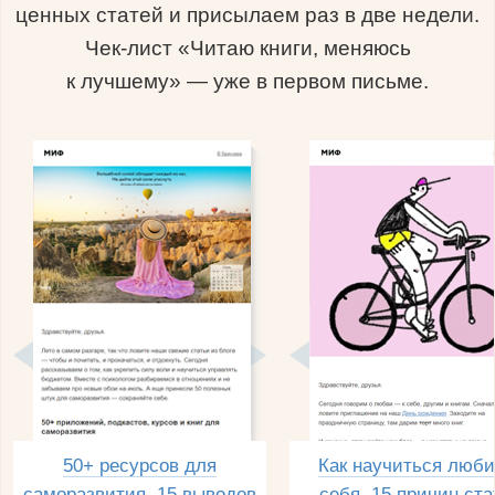
ценных статей и присылаем раз в две недели.
Чек-лист «Читаю книги, меняюсь
к лучшему» — уже в первом письме.
50+ ресурсов для
Как научиться люби
саморазвития, 15 выводов
себя, 15 причин ста