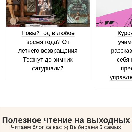
Новый год в любое
Курсы
время года? От
учим
летнего возвращения
рассказ
Тефнут до зимних
себя 
сатурналий
пре
управля
Полезное чтение на выходных
Читаем блог за вас :-) Выбираем 5 самых