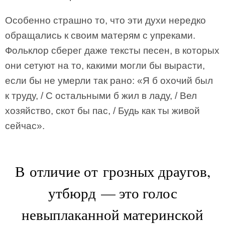
Особенно страшно то, что эти духи нередко
обращались к своим матерям с упреками.
Фольклор сберег даже тексты песен, в которых
они сетуют на то, какими могли бы вырасти,
если бы не умерли так рано: «Я б охочий был
к труду, / С остальными б жил в ладу, / Вел
хозяйство, скот бы пас, / Будь как ты живой
сейчас».
В отличие от грозных драугов,
утбюрд — это голос
невыплаканной материнской