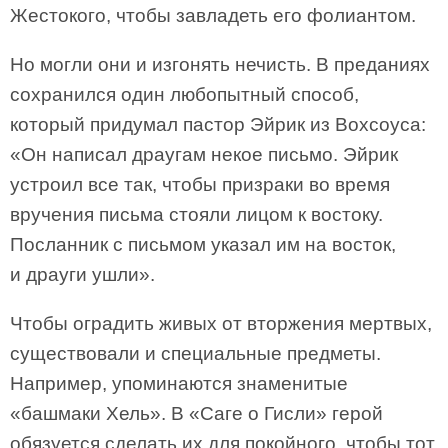
Жестокого, чтобы завладеть его фолиантом.
Но могли они и изгонять нечисть. В преданиях
сохранился один любопытный способ,
который придумал пастор Эйрик из Вохсоуса:
«Он написал драугам некое письмо. Эйрик
устроил все так, чтобы призраки во время
вручения письма стояли лицом к востоку.
Посланник с письмом указал им на восток,
и драуги ушли».
Чтобы оградить живых от вторжения мертвых,
существовали и специальные предметы.
Например, упоминаются знаменитые
«башмаки Хель». В «Саге о Гисли» герой
обязуется сделать их для покойного, чтобы тот