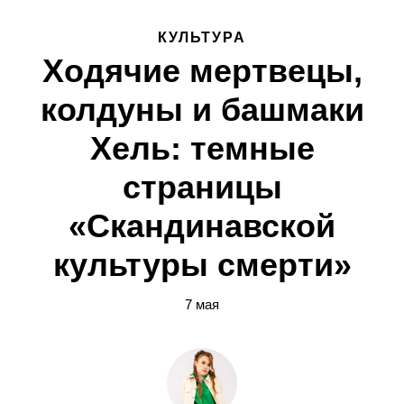
КУЛЬТУРА
Ходячие мертвецы,
колдуны и башмаки
Хель: темные
страницы
«Скандинавской
культуры смерти»
7 мая