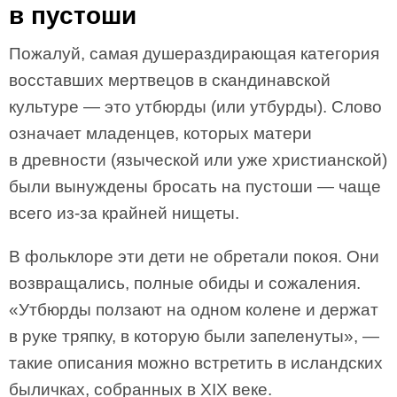
в пустоши
Пожалуй, самая душераздирающая категория
восставших мертвецов в скандинавской
культуре — это утбюрды (или утбурды). Слово
означает младенцев, которых матери
в древности (языческой или уже христианской)
были вынуждены бросать на пустоши — чаще
всего из-за крайней нищеты.
В фольклоре эти дети не обретали покоя. Они
возвращались, полные обиды и сожаления.
«Утбюрды ползают на одном колене и держат
в руке тряпку, в которую были запеленуты», —
такие описания можно встретить в исландских
быличках, собранных в XIX веке.