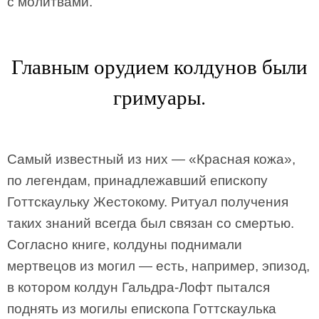
с молитвами.
Главным орудием колдунов были
гримуары.
Самый известный из них — «Красная кожа»,
по легендам, принадлежавший епископу
Готтскаульку Жестокому. Ритуал получения
таких знаний всегда был связан со смертью.
Согласно книге, колдуны поднимали
мертвецов из могил — есть, например, эпизод,
в котором колдун Гальдра-Лофт пытался
поднять из могилы епископа Готтскаулька