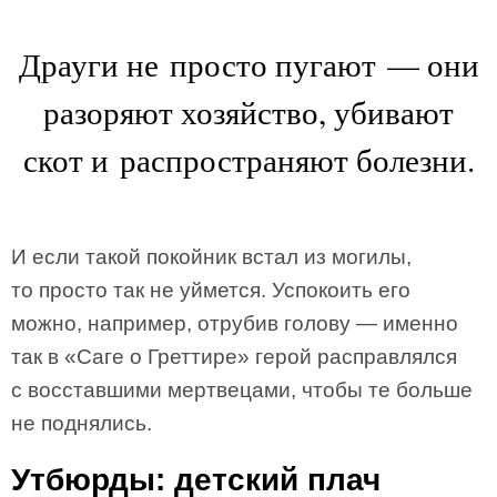
Драуги не просто пугают — они
разоряют хозяйство, убивают
скот и распространяют болезни.
И если такой покойник встал из могилы,
то просто так не уймется. Успокоить его
можно, например, отрубив голову — именно
так в «Саге о Греттире» герой расправлялся
с восставшими мертвецами, чтобы те больше
не поднялись.
Утбюрды: детский плач