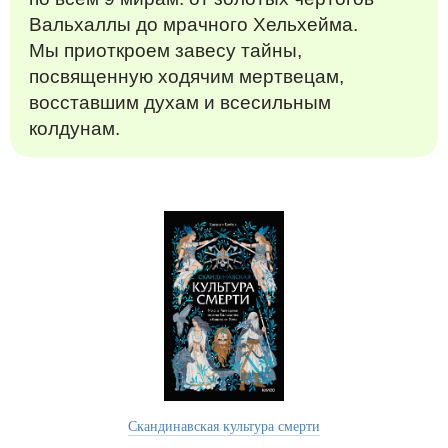
Вальхаллы до мрачного Хельхейма.
Мы приоткроем завесу тайны,
посвященную ходячим мертвецам,
восставшим духам и всесильным
колдунам.
Скандинавская культура смерти