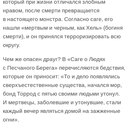
который при жизни отличался злобным
нравом, после смерти превращается
в настоящего монстра. Согласно саге, его
нашли «мертвым и черным, как Хель» (богиня
смерти), и он принялся терроризировать всю
округу.
Чем же опасен драуг? В «Саге о Людях
с Песчаного Берега» перечисляются бедствия,
которые он приносит: «То и дело появлялись
сверхъестественные существа, начался мор,
бонд Торрод с пятью своими людьми утонул.
И мертвецы, заболевшие и утонувшие, стали
каждый вечер являться домой на зажженные
огни».