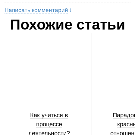
Написать комментарий
Похожие статьи
Как учиться в
Парадок
процессе
красн
деятельности?
отношен