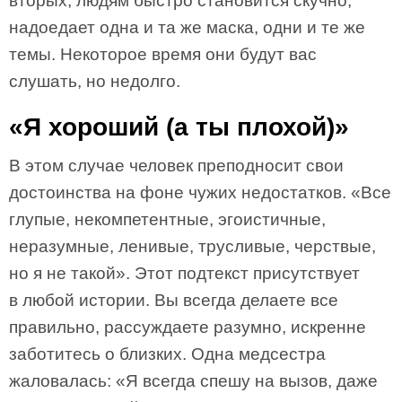
вторых, людям быстро становится скучно,
надоедает одна и та же маска, одни и те же
темы. Некоторое время они будут вас
слушать, но недолго.
«Я хороший (а ты плохой)»
В этом случае человек преподносит свои
достоинства на фоне чужих недостатков. «Все
глупые, некомпетентные, эгоистичные,
неразумные, ленивые, трусливые, черствые,
но я не такой». Этот подтекст присутствует
в любой истории. Вы всегда делаете все
правильно, рассуждаете разумно, искренне
заботитесь о близких. Одна медсестра
жаловалась: «Я всегда спешу на вызов, даже