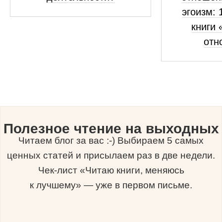
эгоизм: 
книги 
отн
Полезное чтение на выходных
Читаем блог за вас :-) Выбираем 5 самых
ценных статей и присылаем раз в две недели.
Чек-лист «Читаю книги, меняюсь
к лучшему» — уже в первом письме.