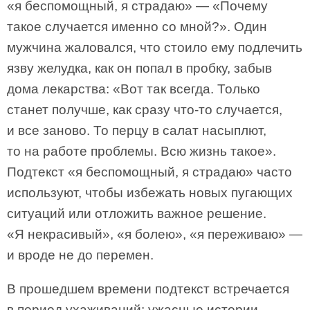
«я беспомощный, я страдаю» — «Почему
такое случается именно со мной?». Один
мужчина жаловался, что стоило ему подлечить
язву желудка, как он попал в пробку, забыв
дома лекарства: «Вот так всегда. Только
станет получше, как сразу что-то случается,
и все заново. То перцу в салат насыплют,
то на работе проблемы. Всю жизнь такое».
Подтекст «я беспомощный, я страдаю» часто
используют, чтобы избежать новых пугающих
ситуаций или отложить важное решение.
«Я некрасивый», «я болею», «я переживаю» —
и вроде не до перемен.
В прошедшем времени подтекст встречается
в период ухаживаний: ужасные истории