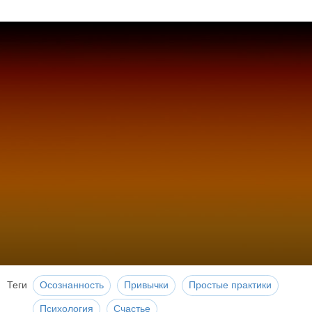
Теги
Осознанность
Привычки
Простые практики
Психология
Счастье