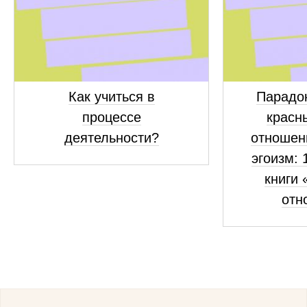
Как учиться в
Парадок
процессе
красн
деятельности?
отношен
эгоизм: 
книги 
отн