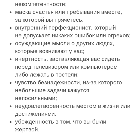
некомпетентности;
маска счастья или пребывания вместе,
за которой вы прячетесь;
внутренний перфекционист, который
не допускает ни­каких ошибок или огрехов;
осуждающие мысли о других людях,
которые возника­ют у вас;
инертность, заставляющая вас сидеть
перед телевизо­ром или компьютером
либо лежать в постели;
чувство безнадежности, из-­за которого
небольшие за­дачи кажутся
непосильными;
неудовлетворенность местом в жизни или
достижени­ями;
убежденность в том, что вы были
жертвой.