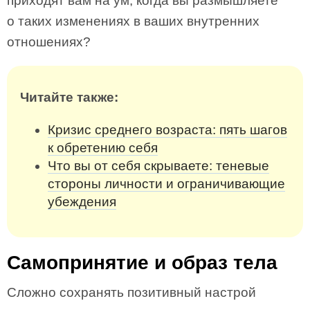
приходят вам на ум, когда вы размышляете
о таких измене­ниях в ваших внутренних
отношениях?
Читайте также:
Кризис среднего возраста: пять шагов
к обретению себя
Что вы от себя скрываете: теневые
стороны личности и ограничивающие
убеждения
Самопринятие и образ тела
Сложно сохранять позитивный настрой