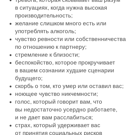
в ситуациях, когда нужна высокая
производительность;
желание слишком много есть или
употреблять алко­голь;
чувство ревности или собственничества
по отношению к партнеру;
стремление к близости;
беспокойство, которое прокручивает
в вашем созна­нии худшие сценарии
будущего;
скорбь о том, кто умер или оставил вас;
ноющее чувство никчемности;
голос, который говорит вам, что
вы недостаточно усердно работаете,
и не дает вам расслабиться;
страх, который удерживает вас
от принятия социаль­ных рисков