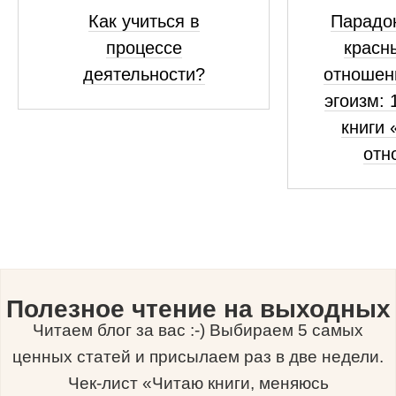
Как учиться в
Парадок
процессе
красн
деятельности?
отношен
эгоизм: 
книги 
отн
Полезное чтение на выходных
Читаем блог за вас :-) Выбираем 5 самых
ценных статей и присылаем раз в две недели.
Чек-лист «Читаю книги, меняюсь