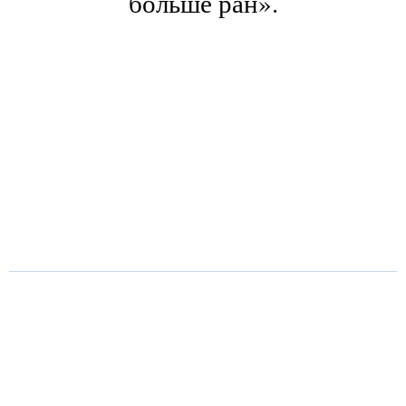
больше ран».