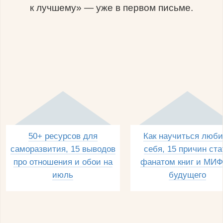
к лучшему» — уже в первом письме.
50+ ресурсов для
Как научиться люби
саморазвития, 15 выводов
себя, 15 причин ста
про отношения и обои на
фанатом книг и МИФ
июль
будущего