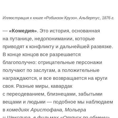
Иллюстрация к книге «Робинзон Крузо». Альбертус, 1876 г.
—
«Комедия»
. Это история, основанная
на путанице, недопонимании, которые
приводят к конфликту и дальнейшей развязке.
В конце концов все разрешается
благополучно: отрицательные персонажи
получают по заслугам, а положительные
награждаются, и все возвращается на круги
своя. Разные миры, кавардак
с переодеванием, близнецами, забытыми
вещами и людьми — подобное мы наблюдаем
в
комедиях Аристофана, Мольера
и Шекспира, в фильмах «Отпуск по обмену»,