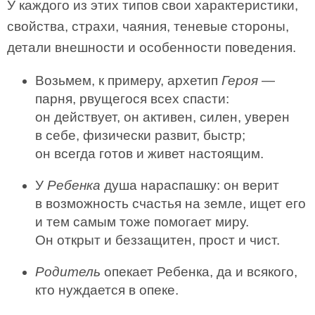
У каждого из этих типов свои характеристики,
свойства, страхи, чаяния, теневые стороны,
детали внешности и особенности поведения.
Возьмем, к примеру, архетип
Героя
—
парня, рвущегося всех спасти:
он действует, он активен, силен, уверен
в себе, физически развит, быстр;
он всегда готов и живет настоящим.
У
Ребенка
душа нараспашку: он верит
в возможность счастья на земле, ищет его
и тем самым тоже помогает миру.
Он открыт и беззащитен, прост и чист.
Родитель
опекает Ребенка, да и всякого,
кто нуждается в опеке.