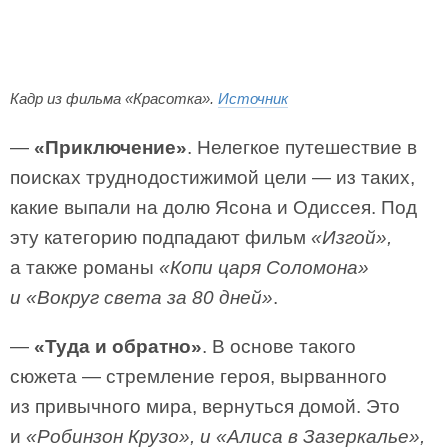
Кадр из фильма «Красотка».
Источник
—
«Приключение»
. Нелегкое путешествие в
поисках труднодостижимой цели — из таких,
какие выпали на долю Ясона и Одиссея. Под
эту категорию подпадают фильм
«Изгой»,
а также романы
«Копи царя Соломона»
и «Вокруг света за 80 дней»
.
—
«Туда и обратно»
. В основе такого
сюжета — стремление героя, вырванного
из привычного мира, вернуться домой. Это
и
«Робинзон Крузо», и «Алиса в Зазеркалье»,