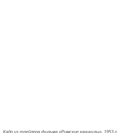
Кадр из трейлера фильма «Римские каникулы», 1953 г.