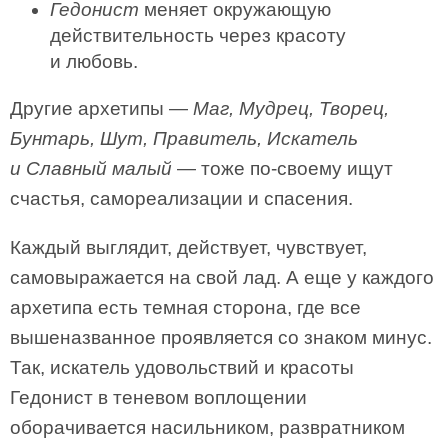
Гедонист
меняет окружающую
действительность через красоту
и любовь.
Другие архетипы —
Маг, Мудрец, Творец,
Бунтарь, Шут, Правитель, Искатель
и Славный малый
— тоже по-своему ищут
счастья, самореализации и спасения.
Каждый выглядит, действует, чувствует,
самовыражается на свой лад. А еще у каждого
архетипа есть темная сторона, где все
вышеназванное проявляется со знаком минус.
Так, искатель удовольствий и красоты
Гедонист в теневом воплощении
оборачивается насильником, развратником