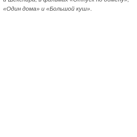
«Один дома» и «Большой куш»
.