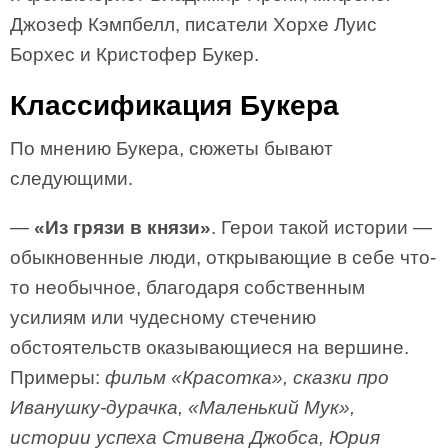
Джозеф Кэмпбелл, писатели Хорхе Луис
Борхес и Кристофер Букер.
Классификация Букера
По мнению Букера, сюжеты бывают
следующими.
—
«Из грязи в князи»
. Герои такой истории —
обыкновенные люди, открывающие в себе что-
то необычное, благодаря собственным
усилиям или чудесному стечению
обстоятельств оказывающиеся на вершине.
Примеры:
фильм «Красотка», сказки про
Иванушку-дурачка, «Маленький Мук»,
истории успеха Стивена Джобса, Юрия