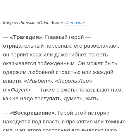
Кадр из фильма «Один дома».
Источник
—
«Трагедия»
. Главный герой —
отрицательный персонаж: его разоблачают,
он терпит крах или даже гибнет, то есть
оказывается побежденным. Он может быть
одержим любовной страстью или жаждой
власти.
«Макбет», «Король Лир»
и «Фауст»
— такие сюжеты показывают нам,
как не надо поступать, думать, жить.
—
«Воскрешение»
. Герой этой истории
находится под властью проклятия или темных
сил, и из этого состояния его выводит чудо.