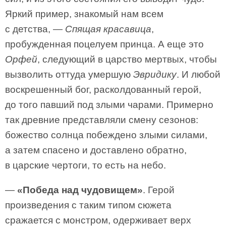
Яркий пример, знакомый нам всем
с детства, —
Спящая красавица
,
пробужденная поцелуем принца. А еще это
Орфей
, следующий в царство мертвых, чтобы
вызволить оттуда умершую
Эвридику
. И любой
воскрешенный бог, расколдованный герой,
до того павший под злыми чарами. Примерно
так древние представляли смену сезонов:
божество солнца побеждено злыми силами,
а затем спасено и доставлено обратно,
в царские чертоги, то есть на небо.
—
«Победа над чудовищем»
. Герой
произведения с таким типом сюжета
сражается с монстром, одерживает верх