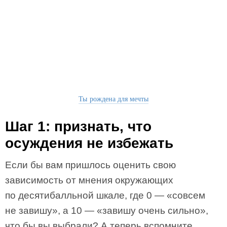
Ты рождена для мечты
Шаг 1: признать, что
осуждения не избежать
Если бы вам пришлось оценить свою
зависимость от мнения окружающих
по десятибалльной шкале, где 0 — «совсем
не завишу», а 10 — «завишу очень сильно»,
что бы вы выбрали? А теперь вспомните,