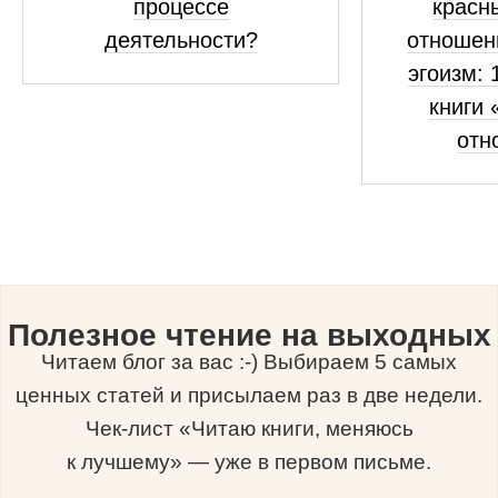
процессе
красн
деятельности?
отношен
эгоизм: 
книги 
отн
Полезное чтение на выходных
Читаем блог за вас :-) Выбираем 5 самых
ценных статей и присылаем раз в две недели.
Чек-лист «Читаю книги, меняюсь
к лучшему» — уже в первом письме.