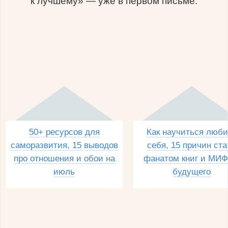
к лучшему» — уже в первом письме.
50+ ресурсов для
Как научиться люби
саморазвития, 15 выводов
себя, 15 причин ста
про отношения и обои на
фанатом книг и МИФ
июль
будущего