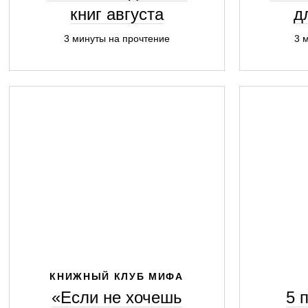
книг августа
д
3 минуты на прочтение
3 
КНИЖНЫЙ КЛУБ МИФА
«Если не хочешь
5 