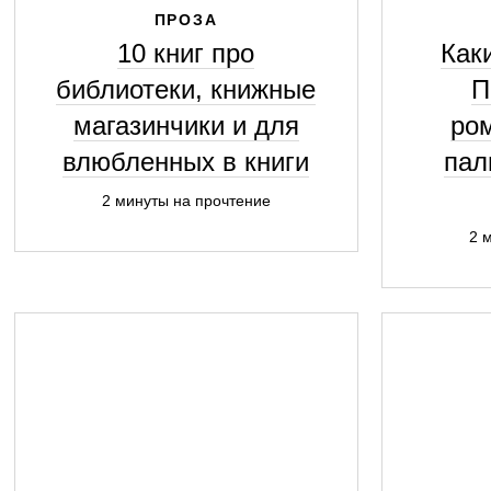
ПРОЗА
10 книг про
Как
библиотеки, книжные
П
магазинчики и для
ро
влюбленных в книги
пал
2 минуты на прочтение
2 