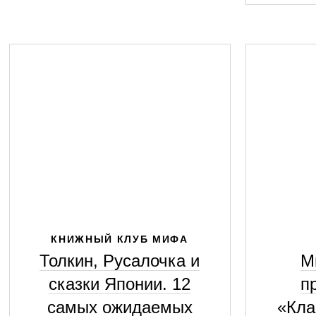
КНИЖНЫЙ КЛУБ МИФА
Толкин, Русалочка и
М
сказки Японии. 12
п
самых ожидаемых
«Кла