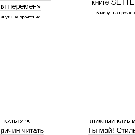
книге SETT
ля перемен»
5 минут на прочте
минуты на прочтение
КУЛЬТУРА
КНИЖНЫЙ КЛУБ 
причин читать
Ты мой! Стил