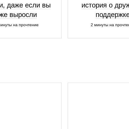
и, даже если вы
история о дру
же выросли
поддержк
минуты на прочтение
2 минуты на прочте