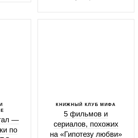
И
КНИЖНЫЙ КЛУБ МИФА
ИЕ
5 фильмов и
тал —
сериалов, похожих
ки по
на «Гипотезу любви»