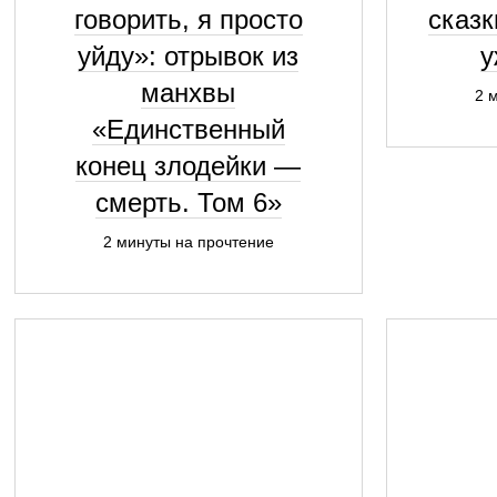
говорить, я просто
сказк
уйду»: отрывок из
у
манхвы
2 
«Единственный
конец злодейки —
смерть. Том 6»
2 минуты на прочтение