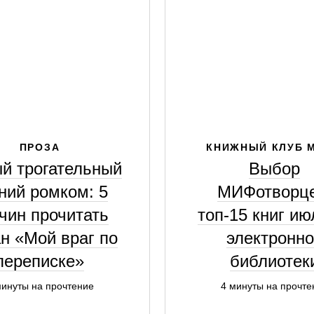
ПРОЗА
КНИЖНЫЙ КЛУБ 
й трогательный
Выбор
ний ромком: 5
МИФотворце
чин прочитать
топ-15 книг ию
н «Мой враг по
электронно
переписке»
библиотек
минуты на прочтение
4 минуты на прочте