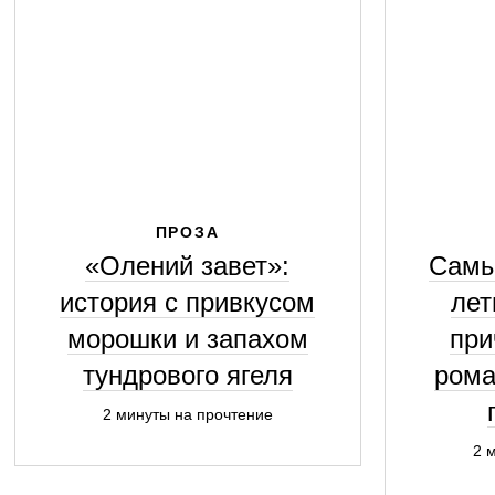
ПРОЗА
«Олений завет»:
Самы
история с привкусом
лет
морошки и запахом
при
тундрового ягеля
рома
2 минуты на прочтение
2 