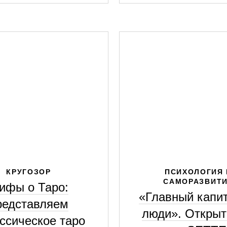
КРУГОЗОР
ПСИХОЛОГИЯ 
САМОРАЗВИТ
ифы о Таро:
«Главный капи
редставляем
люди». Открыт
ссическое таро