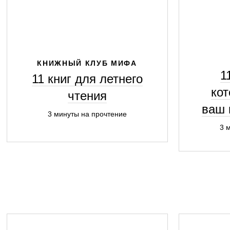
КНИЖНЫЙ КЛУБ МИФА
1
11 книг для летнего
ко
чтения
ваш 
3 минуты на прочтение
3 