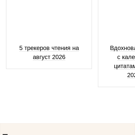
5 трекеров чтения на
Вдохнов
август 2026
с кал
цитатам
20