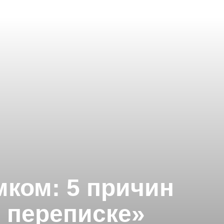
ком: 5 причин
о переписке»