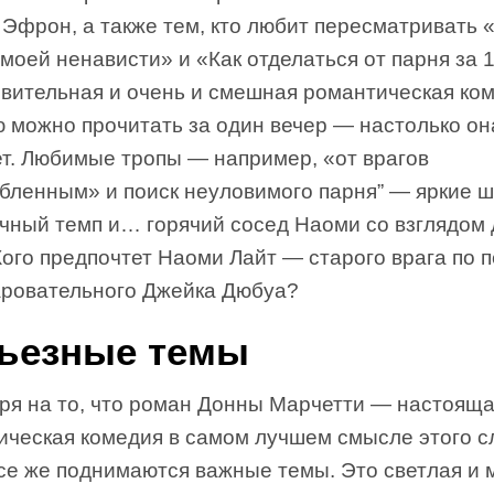
Эфрон, а также тем, кто любит пересматривать 
моей ненависти» и «Как отделаться от парня за 
ивительная и очень и смешная романтическая ком
ю можно прочитать за один вечер — настолько он
ет. Любимые тропы — например, «от врагов
бленным» и поиск неуловимого парня” — яркие ш
чный темп и… горячий сосед Наоми со взглядом
Кого предпочтет Наоми Лайт — старого врага по 
аровательного Джейка Дюбуа?
ьезные темы
ря на то, что роман Донны Марчетти — настоящ
ическая комедия в самом лучшем смысле этого с
все же поднимаются важные темы. Это светлая и 