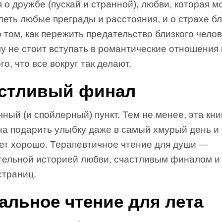
 о дружбе (пускай и странной), любви, которая м
еть любые преграды и расстояния, и о страхе бл
 том, как пережить предательство близкого чело
у не стоит вступать в романтические отношения
ого, что все вокруг так делают.
стливый финал
ный (и спойлерный) пункт. Тем не менее, эта кни
на подарить улыбку даже в самый хмурый день и 
дет хорошо. Терапевтичное чтение для души —
ательной историей любви, счастливым финалом и
страниц.
альное чтение для лета