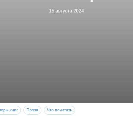
15 августа 2024
зоры книг
Проза
Что почитать