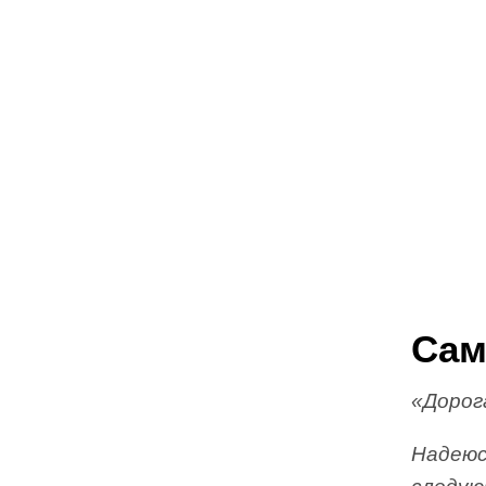
Сам
«Дорог
Надеюс