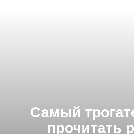
Самый трогат
прочитать р