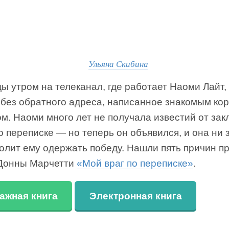
Ульяна Скибина
 утром на телеканал, где работает Наоми Лайт,
 без обратного адреса, написанное знакомым ко
м. Наоми много лет не получала известий от зак
о переписке — но теперь он объявился, и она ни 
олит ему одержать победу. Нашли пять причин п
Донны Марчетти
«Мой враг по переписке»
.
ажная книга
Электронная книга