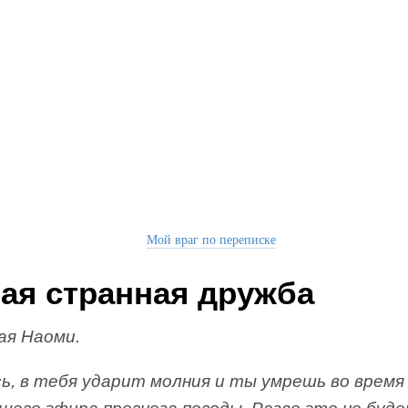
Мой враг по переписке
ая странная дружба
ая Наоми.
ь, в тебя ударит молния и ты умрешь во время