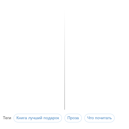
Теги
Книга лучший подарок
Проза
Что почитать