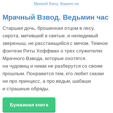
Мрачный Взвод. Ведьмин час
Мрачный Взвод. Ведьмин час
Старшая дочь, брошенная отцом в лесу,
сирота, метивший в святые, и нелюдимый
звереныш, не расстающийся с мечом. Темное
фэнтези Риты Хоффман о трех служителях
Мрачного Взвода, которые охотятся
на чудовищ и никак не разберутся со своим
прошлым. Понравится тем, кто любит сказки
не про принцесс, а про ведьм, шабаши
и страшные обряды.
Бумажная книга