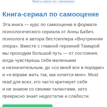
Книга-сериал по самооценке
Книга-сериал по самооценке
Эта книга — курс по самооценке в формате
психологического сериала от Анны Бабич,
психолога и автора бестселлера «Внутренняя
опора». Вместе с главной героиней Тамарой
мы проходим большой путь — от состояния,
когда чувствуешь себя маленьким
и незначительным, до «со мной все в порядке»
и «я вправе жить так, как хочется мне». Must
read для всех, кто часто критикует себя
и не знаком со своими талантами, зато
прекрасно знает недостатки и слабости.