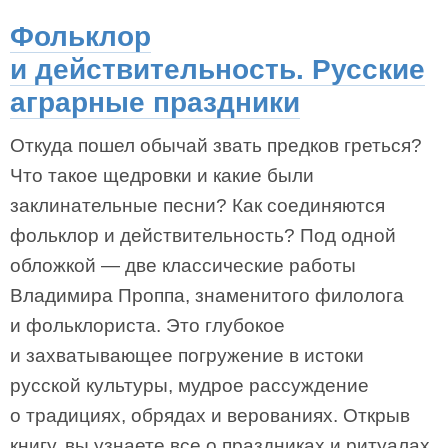
Фольклор
и действительность. Русские
аграрные праздники
Откуда пошел обычай звать предков греться?
Что такое щедровки и какие были
заклинательные песни? Как соединяются
фольклор и действительность? Под одной
обложкой — две классические работы
Владимира Проппа, знаменитого филолога
и фольклориста. Это глубокое
и захватывающее погружение в истоки
русской культуры, мудрое рассуждение
о традициях, обрядах и верованиях. Открыв
книгу, вы узнаете все о праздниках и ритуалах