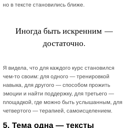
но в тексте становились ближе.
Иногда быть искренним —
достаточно.
Я видела, что для каждого курс становился
чем-то своим: для одного — тренировкой
навыка, для другого — способом прожить
эмоции и найти поддержку, для третьего —
площадкой, где можно быть услышанным, для
четвертого — терапией, самоисцелением.
5. Тема одна — тексты