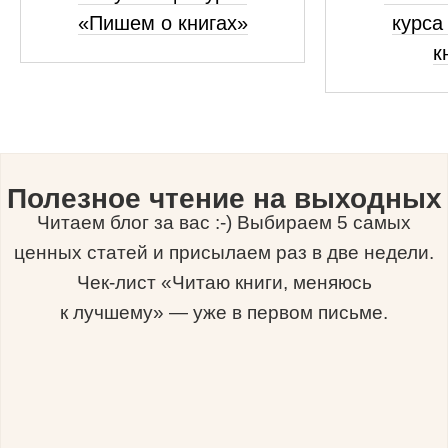
«Пишем о книгах»
курса
к
Полезное чтение на выходных
Читаем блог за вас :-) Выбираем 5 самых
ценных статей и присылаем раз в две недели.
Чек-лист «Читаю книги, меняюсь
к лучшему» — уже в первом письме.