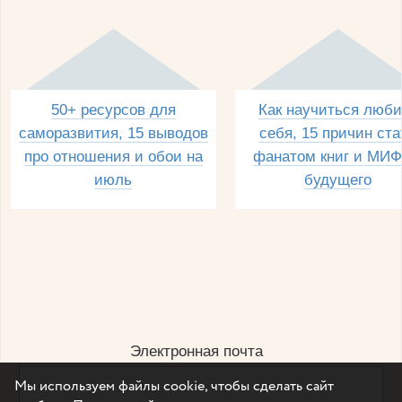
50+ ресурсов для
Как научиться люби
саморазвития, 15 выводов
себя, 15 причин ста
про отношения и обои на
фанатом книг и МИФ
июль
будущего
Электронная почта
Мы используем файлы cookie, чтобы сделать сайт