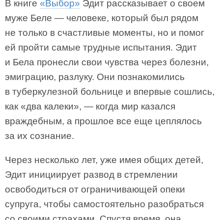
В книге
«Выбор»
Эдит рассказывает о своем
муже Беле — человеке, который был рядом
не только в счастливые моменты, но и помог
ей пройти самые трудные испытания. Эдит
и Бела пронесли свои чувства через болезни,
эмиграцию, разлуку. Они познакомились
в туберкулезной больнице и впервые сошлись,
как «два калеки», — когда мир казался
враждебным, а прошлое все еще цеплялось
за их сознание.
Через несколько лет, уже имея общих детей,
Эдит инициирует развод в стремлении
освободиться от ограничивающей опеки
супруга, чтобы самостоятельно разобраться
со своими страхами. Спустя время, она