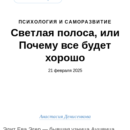
ПСИХОЛОГИЯ И САМОРАЗВИТИЕ
Светлая полоса, или
Почему все будет
хорошо
21 февраля 2025
Анастасия Денисенкова
Эдит Ева Эгер — бывшая узница Аушвица,