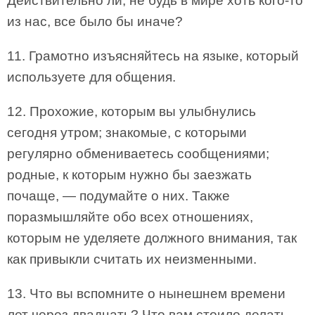
Действительно ли, не будь в мире хоть кого-то
из нас, все было бы иначе?
11. Грамотно изъясняйтесь на языке, который
используете для общения.
12. Прохожие, которым вы улыбнулись
сегодня утром; знакомые, с которыми
регулярно обмениваетесь сообщениями;
родные, к которым нужно бы заезжать
почаще, — подумайте о них. Также
поразмышляйте обо всех отношениях,
которым не уделяете должного внимания, так
как привыкли считать их неизменными.
13. Что вы вспомните о нынешнем времени
лет через двадцать? Что вам стоило делать