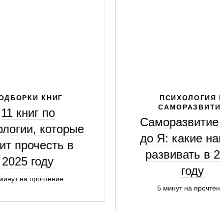
ОДБОРКИ КНИГ
ПСИХОЛОГИЯ 
САМОРАЗВИТ
11 книг по
Саморазвитие 
ологии, которые
до Я: какие н
ит прочесть в
развивать в 
2025 году
году
минут на прочтение
5 минут на прочте