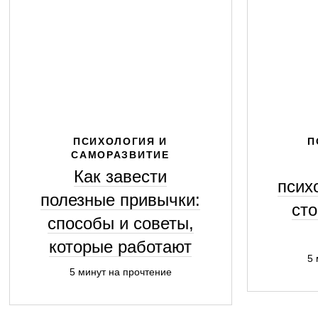
ПСИХОЛОГИЯ И
П
САМОРАЗВИТИЕ
Как завести
псих
полезные привычки:
сто
способы и советы,
которые работают
5 
5 минут на прочтение