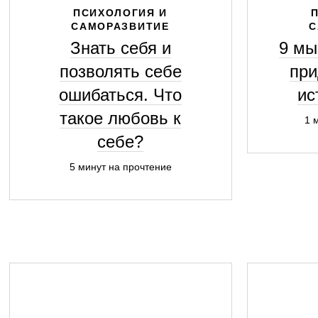
ПСИХОЛОГИЯ И
САМОРАЗВИТИЕ
С
Знать себя и
9 мы
позволять себе
при
ошибаться. Что
ис
такое любовь к
1 
себе?
5 минут на прочтение