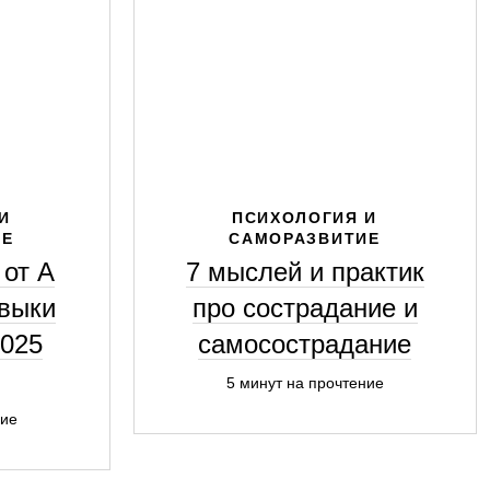
И
ПСИХОЛОГИЯ И
ИЕ
САМОРАЗВИТИЕ
от А
7 мыслей и практик
авыки
про сострадание и
2025
самосострадание
5 минут на прочтение
ние