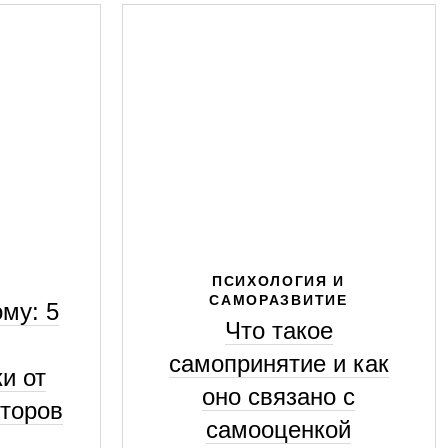
ПСИХОЛОГИЯ И
САМОРАЗВИТИЕ
му: 5
Что такое
самопринятие и как
и от
оно связано с
второв
самооценкой