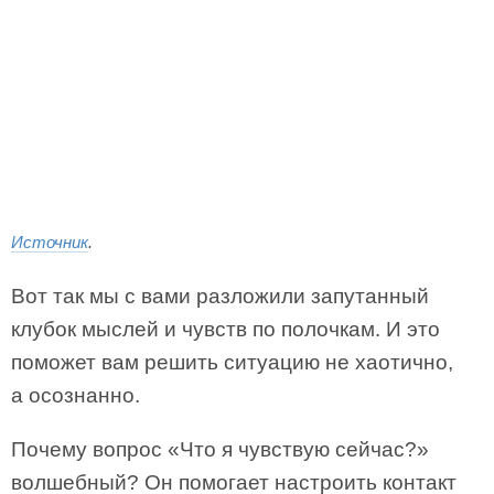
Источник
.
Вот так мы с вами разложили запутанный
клубок мыслей и чувств по полочкам. И это
поможет вам решить ситуацию не хаотично,
а осознанно.
Почему вопрос «Что я чувствую сейчас?»
волшебный? Он помогает настроить контакт