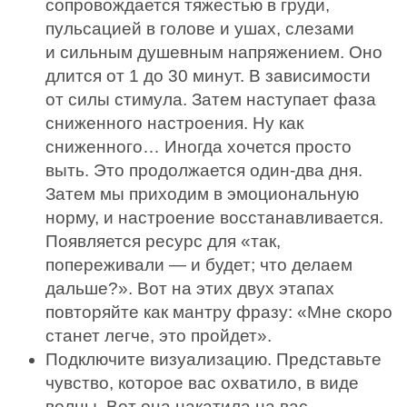
сопровождается тяжестью в груди,
пульсацией в голове и ушах, слезами
и сильным душевным напряжением. Оно
длится от 1 до 30 минут. В зависимости
от силы стимула. Затем наступает фаза
сниженного настроения. Ну как
сниженного… Иногда хочется просто
выть. Это продолжается один-два дня.
Затем мы приходим в эмоциональную
норму, и настроение восстанавливается.
Появляется ресурс для «так,
попереживали — и будет; что делаем
дальше?». Вот на этих двух этапах
повторяйте как мантру фразу: «Мне скоро
станет легче, это пройдет».
Подключите визуализацию. Представьте
чувство, которое вас охватило, в виде
волны. Вот она накатила на вас