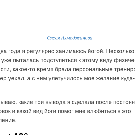
Олеся Ахмеджанова
ва года я регулярно занимаюсь йогой. Несколько
 уже пыталась подступиться к этому виду физиче
сти, какое-то время брала персональные тренир
ер уехал, а с ним улетучилось мое желание куда-
ываю, какие три вывода я сделала после постоя
вок и какой вид йоги помог мне влюбиться в это
ление.