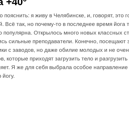
а +40°
о пояснить: я живу в Челябинске, и, говорят, это 
. Всё так, но почему-то в последнее время йога 
о популярна. Открылось много новых классных ст
ись сильные преподаватели. Конечно, посещают 
ки с заводов, но даже обилие молодых и не оче
в, которые приходят загрузить тело и разгрузить 
ляет. Я же для себя выбрала особое направлени
 йогу.