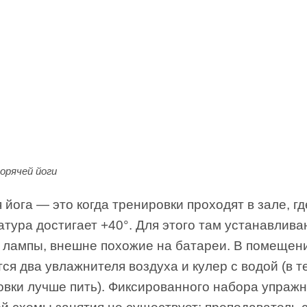
орячей йоги
 йога — это когда тренировки проходят в зале, гд
тура достигает +40°. Для этого там устанавлива
 лампы, внешне похожие на батареи. В помещен
ся два увлажнителя воздуха и кулер с водой (в т
овки лучше пить). Фиксированного набора упраж