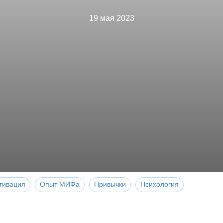
19 мая 2023
тивация
Опыт МИФа
Привычки
Психология