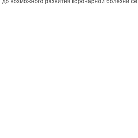
о до возможного развития коронарной болезни се