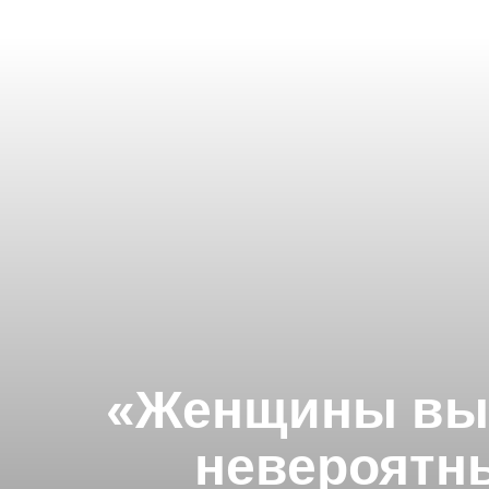
«Женщины вы
невероятн