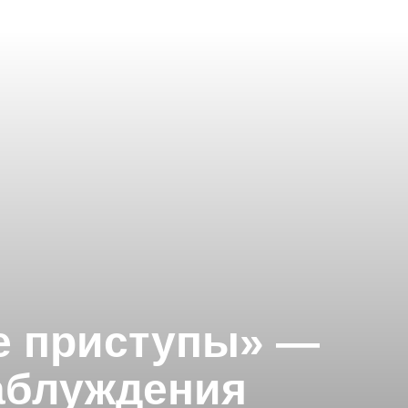
 приступы» —
аблуждения