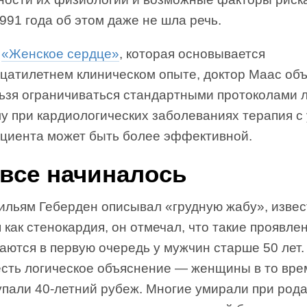
991 года об этом даже не шла речь.
е
«Женское сердце»
, которая основывается
цатилетнем клиническом опыте, доктор Маас объ
льзя ограничиваться стандартными протоколами 
у при кардиологических заболеваниях терапия с
ациента может быть более эффективной.
 все начиналось
Уильям Геберден описывал «грудную жабу», изве
 как стенокардия, он отмечал, что такие проявле
ются в первую очередь у мужчин старше 50 лет. 
есть логическое объяснение — женщины в то вре
упали 40-летний рубеж. Многие умирали при род