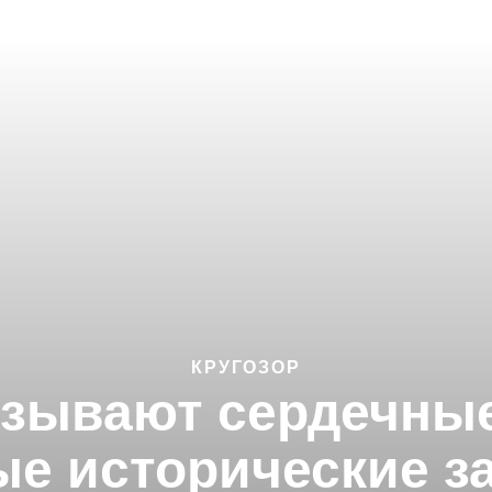
КРУГОЗОР
зывают сердечные
ые исторические з