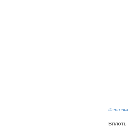
Источни
Вплоть 