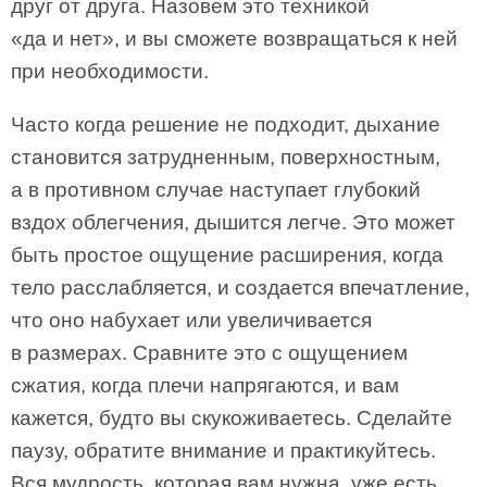
друг от друга. Назовем это техникой
«да и нет», и вы сможете возвращаться к ней
при необходимости.
Часто когда решение не подходит, дыхание
становится затрудненным, поверхностным,
а в противном случае наступает глубокий
вздох облегчения, дышится легче. Это может
быть простое ощущение расширения, когда
тело расслабляется, и создается впечатление,
что оно набухает или увеличивается
в размерах. Сравните это с ощущением
сжатия, когда плечи напрягаются, и вам
кажется, будто вы скукоживаетесь. Сделайте
паузу, обратите внимание и практикуйтесь.
Вся мудрость, которая вам нужна, уже есть