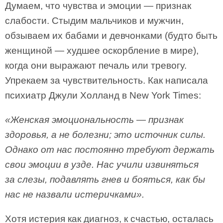
Думаем, что чувства и эмоции — признак
слабости. Стыдим мальчиков и мужчин,
обзываем их бабами и девчонками (будто быть
женщиной — худшее оскорбление в мире),
когда они выражают печаль или тревогу.
Упрекаем за чувствительность. Как написала
психиатр Джули Холланд в New York Times:
«Женская эмоциональность — признак
здоровья, а не болезни; это источник силы.
Однако от нас постоянно требуют держать
свои эмоции в узде. Нас учили извиняться
за слезы, подавлять гнев и бояться, как бы
нас не назвали истеричками».
Хотя истерия как диагноз, к счастью, осталась