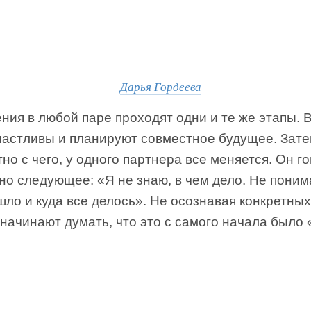
Дарья Гордеева
ия в любой паре проходят одни и те же этапы. 
частливы и планируют совместное будущее. Зате
но с чего, у одного партнера все меняется. Он г
о следующее: «Я не знаю, в чем дело. Не поним
ло и куда все делось». Не осознавая конкретных
начинают думать, что это с самого начала было 