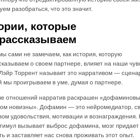
ем разобраться, что это значит.
ории, которые
рассказываем
ы сами не замечаем, как история, которую
сказываем о своем партнере, влияет на наши чув
. Лэйр Торрент называет это нарративом — сцена
 мы проигрываем в уме, думая о партнере.
ле отношений нарратив раскрашен «дофаминов
гом новизны». Дофамин — это нейромедиатор, с
вом удовольствия, мотивации и вознаграждения. 
стимул вызывает выброс дофамина, мозг придает
ь и заставляет нас снова проживать этот опыт.