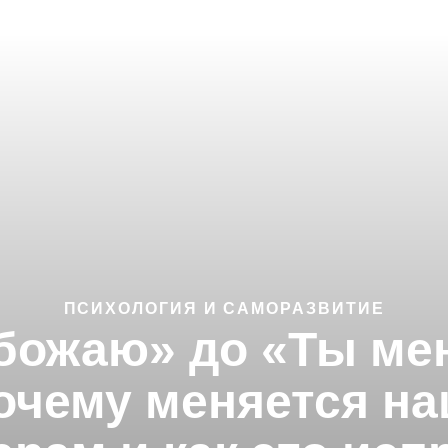
ПСИХОЛОГИЯ И САМОРАЗВИТИЕ
обожаю» до «Ты мен
очему меняется н