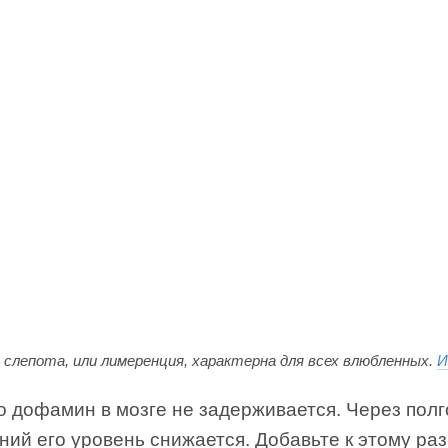
 слепота, или лимеренция, характерна для всех влюбленных.
И
о дофамин в мозге не задерживается. Через полг
ий его уровень снижается. Добавьте к этому раз