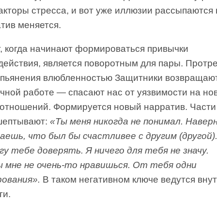
кторы стресса, и вот уже иллюзии рассыпаются 
тив меняется.
, когда начинают формироваться привычки
действия, является поворотным для пары. Протр
опьянения влюбленностью Защитники возвращаю
чной работе — спасают нас от уязвимости на но
 отношений. Формируется новый нарратив. Части
шептывают:
«Ты меня никогда не понимал. Наверн
аешь, что был бы счастливее с другим (другой)
гу тебе доверять. Я ничего для тебя не значу.
ы мне не очень-то нравишься. От тебя одни
рования».
В таком негативном ключе ведутся вну
ги.