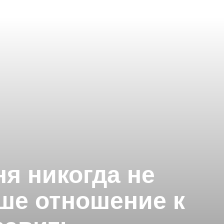
я никогда не
аше отношение к