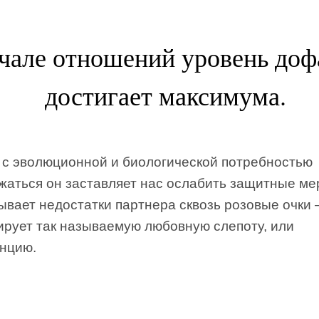
чале отношений уровень до
достигает максимума.
 с эволюционной и биологической потребностью
жаться он заставляет нас ослабить защитные м
ывает недостатки партнера сквозь розовые очки
ирует так называемую любовную слепоту, или
нцию.