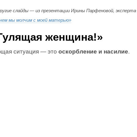
ругие слайды — из презентации Ирины Парфеновой, эксперта
чем мы молчим с моей матерью»
«Гулящая женщина!»
щая ситуация — это
оскорбление и насилие
.