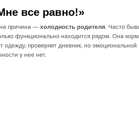
«Мне все равно!»
на причина —
холодность родителя
. Часто быва
олько функционально находится рядом. Она корм
т одежду, проверяет дневник, но эмоциональной
ности у нее нет.