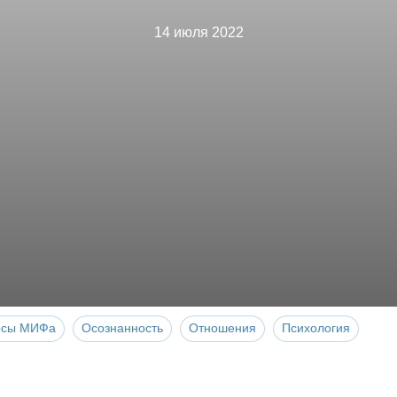
14 июля 2022
рсы МИФа
Осознанность
Отношения
Психология