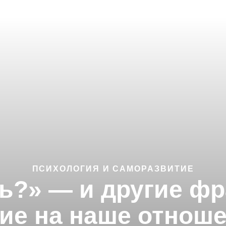
ПСИХОЛОГИЯ И САМОРАЗВИТИЕ
ь?» — и другие ф
е на наше отноше