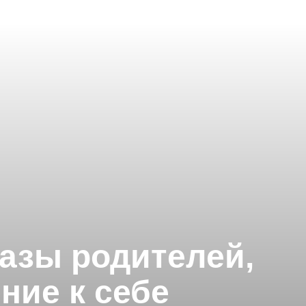
разы родителей,
ние к себе