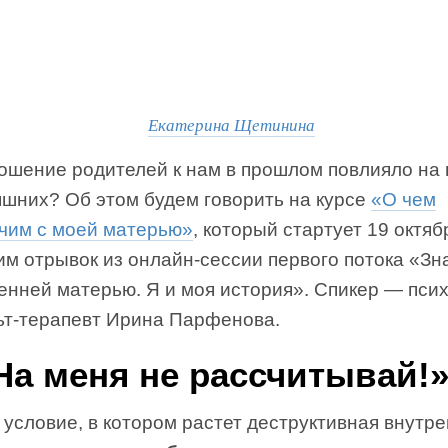
Екатерина Щетинина
ношение родителей к нам в прошлом повлияло на 
яшних? Об этом будем говорить на курсе
«О чем
чим с моей матерью»
, который стартует 19 октяб
им отрывок из онлайн-сессии первого потока «Зн
енней матерью. Я и моя история». Спикер — псих
ьт-терапевт Ирина Парфенова.
«На меня не рассчитывай!
условие, в котором растет деструктивная внутр