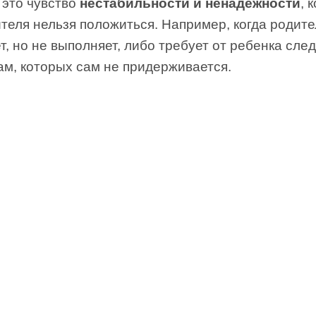
 это чувство
нестабильности и ненадежности
, 
теля нельзя положиться. Например, когда родите
, но не выполняет, либо требует от ребенка сле
ам, которых сам не придерживается.