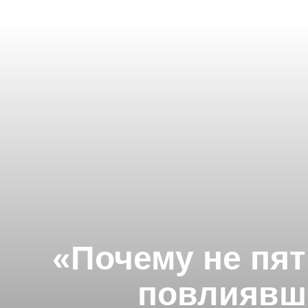
«Почему не пят
повлиявши