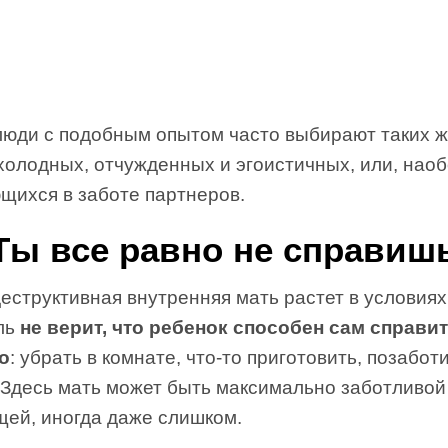
люди с подобным опытом часто выбирают таких ж
холодных, отчужденных и эгоистичных, или, наоб
щихся в заботе партнеров.
«Ты все равно не справиш
еструктивная внутренняя мать растет в условиях,
ль
не верит, что ребенок способен сам справи
то
: убрать в комнате, что-то приготовить, позабот
. Здесь мать может быть максимально заботливой
щей, иногда даже слишком.