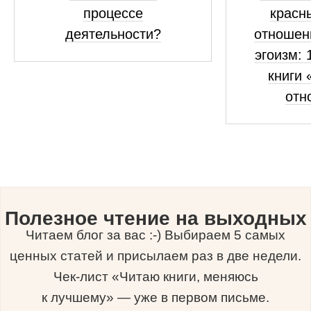
процессе
красн
деятельности?
отношен
эгоизм: 
книги 
отн
Полезное чтение на выходных
Читаем блог за вас :-) Выбираем 5 самых
ценных статей и присылаем раз в две недели.
Чек-лист «Читаю книги, меняюсь
к лучшему» — уже в первом письме.