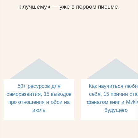
к лучшему» — уже в первом письме.
50+ ресурсов для
Как научиться люби
саморазвития, 15 выводов
себя, 15 причин ста
про отношения и обои на
фанатом книг и МИФ
июль
будущего