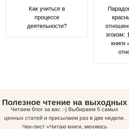
Как учиться в
Парадок
процессе
красн
деятельности?
отношен
эгоизм: 
книги 
отн
Полезное чтение на выходных
Читаем блог за вас :-) Выбираем 5 самых
ценных статей и присылаем раз в две недели.
Чек-лист «Читаю книги, меняюсь