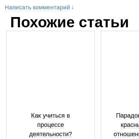
Написать комментарий
Похожие статьи
Как учиться в
Парадок
процессе
красн
деятельности?
отношен