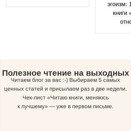
эгоизм: 
книги 
отн
Полезное чтение на выходных
Читаем блог за вас :-) Выбираем 5 самых
ценных статей и присылаем раз в две недели.
Чек-лист «Читаю книги, меняюсь
к лучшему» — уже в первом письме.