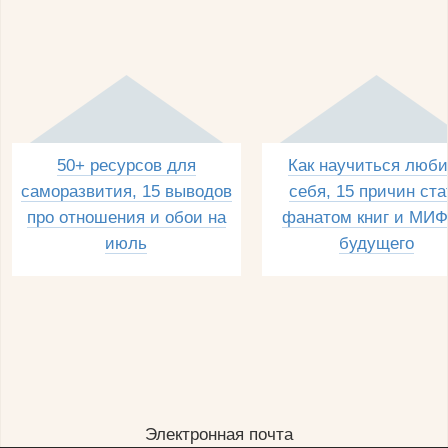
50+ ресурсов для
Как научиться люби
саморазвития, 15 выводов
себя, 15 причин ста
про отношения и обои на
фанатом книг и МИФ
июль
будущего
Электронная почта