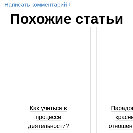
Написать комментарий
Похожие статьи
Как учиться в
Парадок
процессе
красн
деятельности?
отношен