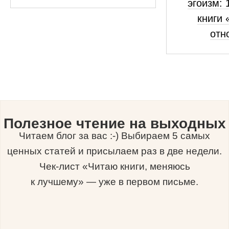
эгоизм: 
книги 
отн
Полезное чтение на выходных
Читаем блог за вас :-) Выбираем 5 самых
ценных статей и присылаем раз в две недели.
Чек-лист «Читаю книги, меняюсь
к лучшему» — уже в первом письме.