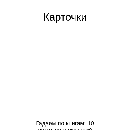
Карточки
Гадаем по книгам: 10