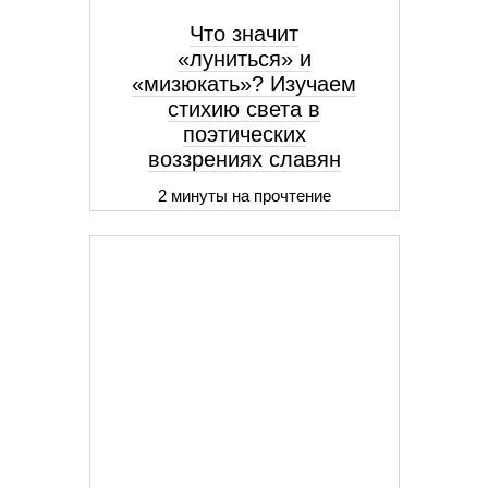
Что значит
«луниться» и
«мизюкать»? Изучаем
стихию света в
поэтических
воззрениях славян
2 минуты на прочтение