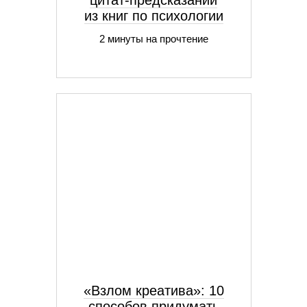
цитат-предсказаний
из книг по психологии
2 минуты на прочтение
«Взлом креатива»: 10
способов придумать