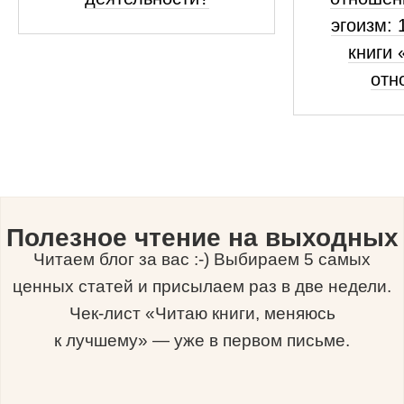
эгоизм: 
книги 
отн
Полезное чтение на выходных
Читаем блог за вас :-) Выбираем 5 самых
ценных статей и присылаем раз в две недели.
Чек-лист «Читаю книги, меняюсь
к лучшему» — уже в первом письме.