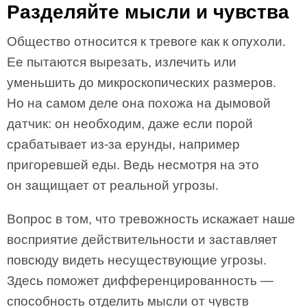
Разделяйте мысли и чувства
Общество относится к тревоге как к опухоли.
Ее пытаются вырезать, излечить или
уменьшить до микроскопических размеров.
Но на самом деле она похожа на дымовой
датчик: он необходим, даже если порой
срабатывает из-за ерунды, например
пригоревшей еды. Ведь несмотря на это
он защищает от реальной угрозы.
Вопрос в том, что тревожность искажает наше
восприятие действительности и заставляет
повсюду видеть несуществующие угрозы.
Здесь поможет дифференцированность —
способность отделить мысли от чувств