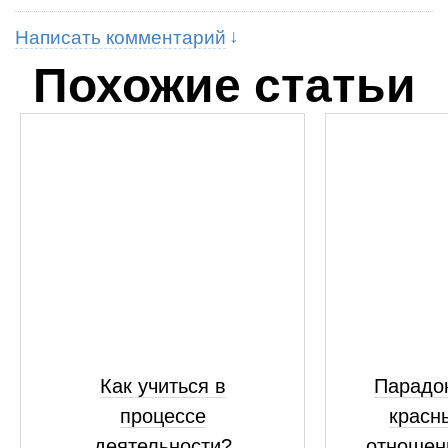
Написать комментарий
Похожие статьи
Как учиться в
Парадок
процессе
красн
деятельности?
отношен