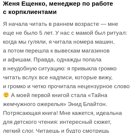
Женя Ещенко, менеджер по работе
с корпклиентами
Я начала читать в раннем возрасте — мне
еще не было 5 лет. У нас с мамой был ритуал:
когда мы гуляли, я читала номера машин,
а потом перешла к вывескам магазинов
и афишам. Правда, однажды попала
в неудобную ситуацию: я привыкла громко
читать вслух все надписи, которые вижу,
и громко и четко прочитала нецензурное слово
А моей первой книгой стала «Тайна
жемчужного ожерелья» Энид Блайтон.
Потрясающая книга! Мне кажется, идеальна
для детского чтения: интересный сюжет,
легкий слог. Читаешь и будто смотришь