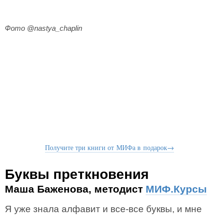
Фото @nastya_chaplin
Получите три книги от МИФа в подарок→
Буквы преткновения
Маша Баженова, методист
МИФ.Курсы
Я уже знала алфавит и все-все буквы, и мне