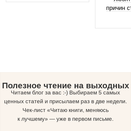
причин с
Полезное чтение на выходных
Читаем блог за вас :-) Выбираем 5 самых
ценных статей и присылаем раз в две недели.
Чек-лист «Читаю книги, меняюсь
к лучшему» — уже в первом письме.