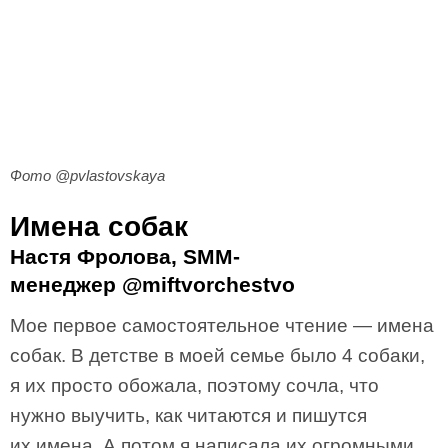
Фото @pvlastovskaya
Имена собак
Настя Фролова, SMM-
менеджер @miftvorchestvo
Мое первое самостоятельное чтение — имена
собак. В детстве в моей семье было 4 собаки,
я их просто обожала, поэтому сочла, что
нужно выучить, как читаются и пишутся
их имена. А потом я написала их огромными