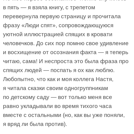
в пять — я взяла книгу, с трепетом
перевернула первую страницу и прочитала
фразу «Люди спят», сопровождающуюся
уютной иллюстрацией спящих в кровати
человечков. До сих пор помню свое удивление
и восхищение от осознания факта — я теперь
читаю, сама! И неспроста это была фраза про
спящих людей — поспать я ох как люблю.
Любопытно, что как и моя коллега Настя,
я читала сказки своим одногруппникам
по детскому саду — вот только меня все
равно укладывали во время тихого часа
вместе с остальными (но, как вы уже поняли,
я вряд ли была против).