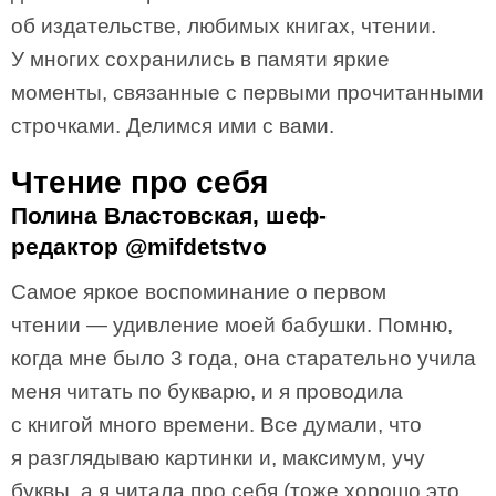
об издательстве, любимых книгах, чтении.
У многих сохранились в памяти яркие
моменты, связанные с первыми прочитанными
строчками. Делимся ими с вами.
Чтение про себя
Полина Властовская, шеф-
редактор @mifdetstvo
Самое яркое воспоминание о первом
чтении — удивление моей бабушки. Помню,
когда мне было 3 года, она старательно учила
меня читать по букварю, и я проводила
с книгой много времени. Все думали, что
я разглядываю картинки и, максимум, учу
буквы, а я читала про себя (тоже хорошо это