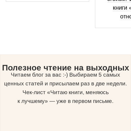
книги 
отн
Полезное чтение на выходных
Читаем блог за вас :-) Выбираем 5 самых
ценных статей и присылаем раз в две недели.
Чек-лист «Читаю книги, меняюсь
к лучшему» — уже в первом письме.