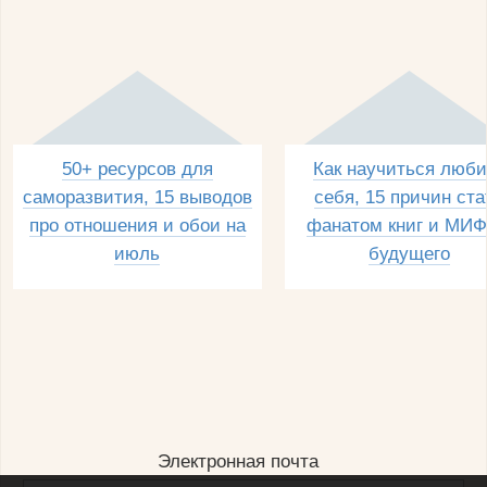
50+ ресурсов для
Как научиться люби
саморазвития, 15 выводов
себя, 15 причин ста
про отношения и обои на
фанатом книг и МИФ
июль
будущего
Электронная почта