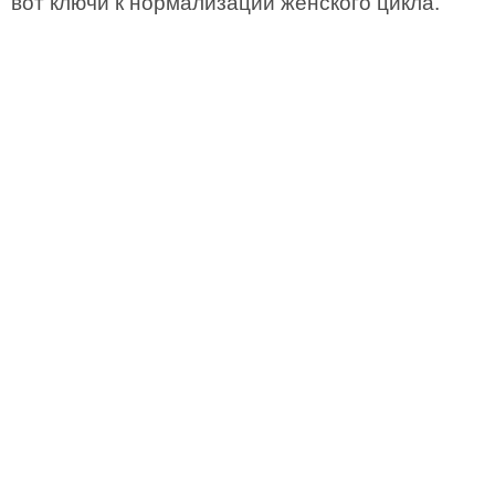
вот ключи к нормализации женского цикла.