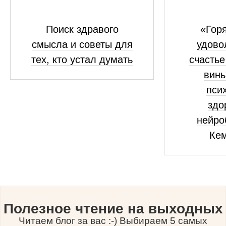
Поиск здравого
«Горя
смысла и советы для
удово
тех, кто устал думать
счастье
вины
пси
здо
нейро
Ке
Полезное чтение на выходных
Читаем блог за вас :-) Выбираем 5 самых