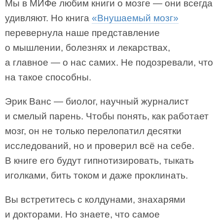
Мы в МИФе любим книги о мозге — они всегда
удивляют. Но книга
«Внушаемый мозг»
перевернула наше представление
о мышлении, болезнях и лекарствах,
а главное — о нас самих. Не подозревали, что
на такое способны.
Эрик Ванс — биолог, научный журналист
и смелый парень. Чтобы понять, как работает
мозг, он не только перелопатил десятки
исследований, но и проверил всё на себе.
В книге его будут гипнотизировать, тыкать
иголками, бить током и даже проклинать.
Вы встретитесь с колдунами, знахарями
и докторами. Но знаете, что самое