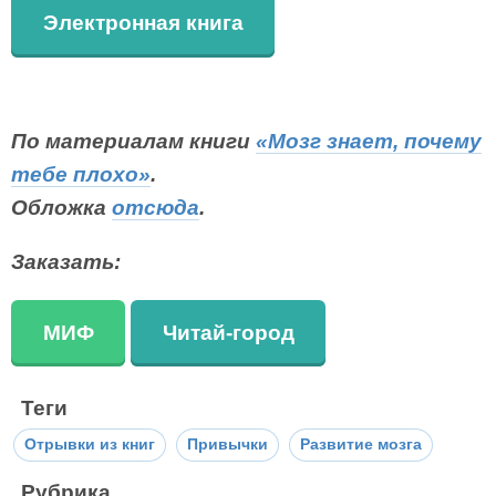
Электронная книга
По материалам книги
«Мозг знает, почему
тебе плохо»
.
Обложка
отсюда
.
Заказать:
МИФ
Читай-город
Теги
Отрывки из книг
Привычки
Развитие мозга
Рубрика