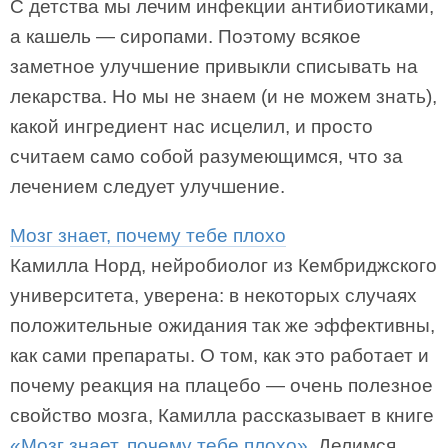
С детства мы лечим инфекции антибиотиками,
а кашель — сиропами. Поэтому всякое
заметное улучшение привыкли списывать на
лекарства. Но мы не знаем (и не можем знать),
какой ингредиент нас исцелил, и просто
считаем само собой разумеющимся, что за
лечением следует улучшение.
Мозг знает, почему тебе плохо
Камилла Норд, нейробиолог из Кембриджского
университета, уверена: в некоторых случаях
положительные ожидания так же эффективны,
как сами препараты. О том, как это работает и
почему реакция на плацебо — очень полезное
свойство мозга, Камилла рассказывает в книге
«Мозг знает, почему тебе плохо»
. Делимся.