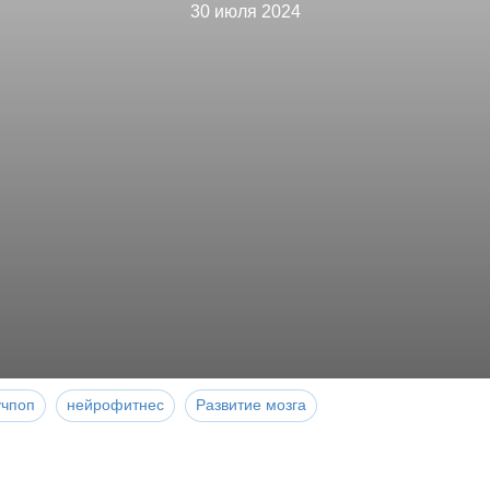
30 июля 2024
учпоп
нейрофитнес
Развитие мозга