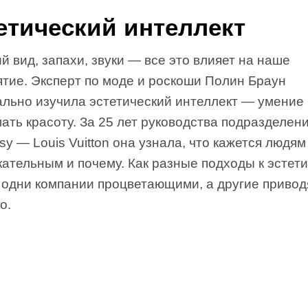
етический интеллект
 вид, запахи, звуки — все это влияет на наше
ятие. Эксперт по моде и роскоши Полин Браун
ально изучила эстетический интеллект — умение
ать красоту. За 25 лет руководства подразделен
y — Louis Vuitton она узнала, что кажется людям
ательным и почему. Как разные подходы к эстети
 одни компании процветающими, а другие привод
о.