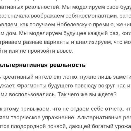
нативных реальностей. Мы моделируем свое бу
ва: сначала воображаем себя космонавтами, зат
авляем, как получаем Нобелевскую премию, жени
ем дом. Мы моделируем будущее каждый раз, ког
триваем разные варианты и анализируем, что м
ти или не произойти вовсе.
альтернативная реальность
 креативный интеллект легко: нужно лишь замети
ужает. Фрагменты будущего повсюду вокруг нас и
ми воспользовались. Так чего же вы ждете?
к этому привыкаем, что не отдаем себе отчета, ч
яем творческое упражнение. Альтернативные ре
ятся плодородной почвой, дающей богатый урож