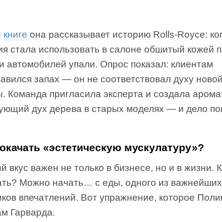
й
книге
она рассказывает историю Rolls-Royce: ко
я стала использовать в салоне обшитый кожей п
и автомобилей упали. Опрос показал: клиентам
авился запах — он не соответствовал духу ново
. Команда пригласила эксперта и создала арома
ующий дух дерева в старых моделях — и дело п
рокачать «эстетическую мускулатуру»?
 вкус важен не только в бизнесе, но и в жизни. К
ать? Можно начать… с еды, одного из важнейших
ков впечатлений. Вот упражнение, которое Поли
ам Гарварда.