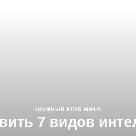
КНИЖНЫЙ КЛУБ МИФА
звить 7 видов инте