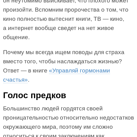
он неутомимо выискивает, что плохого может
произойти. Вспомним пророчества о том, что
кино полностью вытеснит книги, ТВ — кино,
а интернет вообще сведет на нет живое
общение.
Почему мы всегда ищем поводы для страха
вместо того, чтобы наслаждаться жизнью?
Ответ — в книге
«Управляй гормонами
счастья»
.
Голос предков
Большинство людей гордятся своей
проницательностью относительно недостатков
окружающего мира, поэтому им сложно
относиться к своим заключениям как