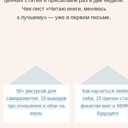
ценных статей и присылаем раз в две недели.
Чек-лист «Читаю книги, меняюсь
к лучшему» — уже в первом письме.
50+ ресурсов для
Как научиться люби
саморазвития, 15 выводов
себя, 15 причин ста
про отношения и обои на
фанатом книг и МИФ
июль
будущего